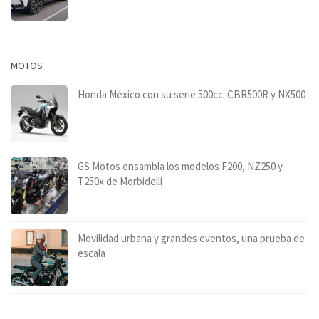
MOTOS
Honda México con su serie 500cc: CBR500R y NX500
GS Motos ensambla los modelos F200, NZ250 y
T250x de Morbidelli
Movilidad urbana y grandes eventos, una prueba de
escala