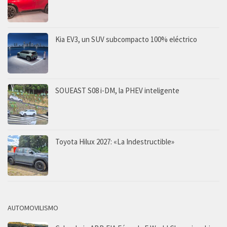
Kia EV3, un SUV subcompacto 100% eléctrico
SOUEAST S08 i-DM, la PHEV inteligente
Toyota Hilux 2027: «La Indestructible»
AUTOMOVILISMO