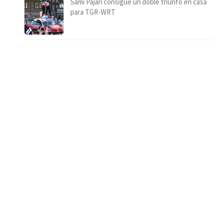
Sami Pajari consigue un doble triunfo en casa
para TGR-WRT