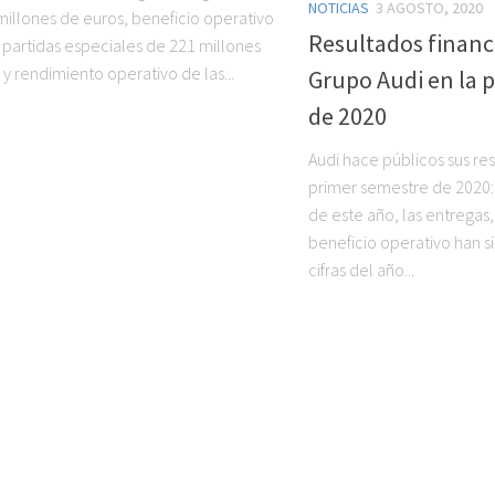
NOTICIAS
3 AGOSTO, 2020
 millones de euros, beneficio operativo
Resultados financ
 partidas especiales de 221 millones
y rendimiento operativo de las...
Grupo Audi en la 
de 2020
Audi hace públicos sus res
primer semestre de 2020:
de este año, las entregas, 
beneficio operativo han si
cifras del año...