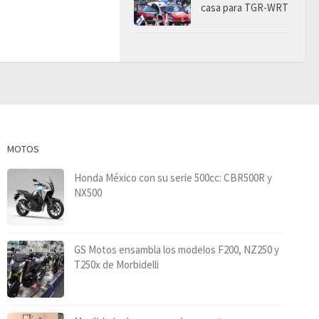
casa para TGR-WRT
MOTOS
Honda México con su serie 500cc: CBR500R y
NX500
GS Motos ensambla los modelos F200, NZ250 y
T250x de Morbidelli