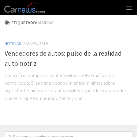
ETIQUETADO:
MARCAS
NOTICIAS
2 MAYO, 2019
Vendedores de autos: pulso de la realidad
automotriz
Cada día el comprar un automóvil se vuelve más y más
complicado. Si se tienen conocimientos mínimos sobre
aspectos técnicos de los automóviles se puede comprender
que el torque es muy importante y que...