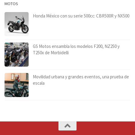
MOTOS
Honda México con su serie 500cc: CBR500R y NX500
GS Motos ensambla los modelos F200, NZ250 y
T250x de Morbidelli
Movilidad urbana y grandes eventos, una prueba de
escala