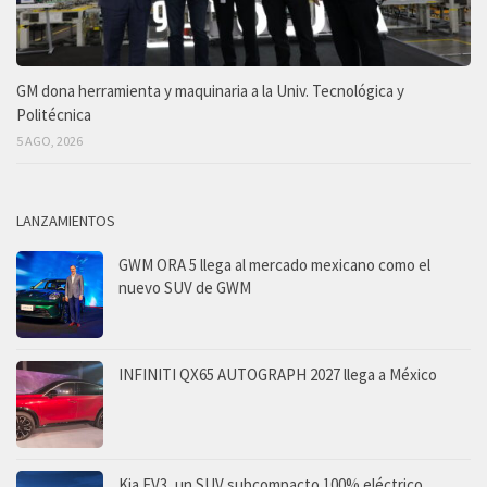
GM dona herramienta y maquinaria a la Univ. Tecnológica y
Politécnica
5 AGO, 2026
LANZAMIENTOS
GWM ORA 5 llega al mercado mexicano como el
nuevo SUV de GWM
INFINITI QX65 AUTOGRAPH 2027 llega a México
Kia EV3, un SUV subcompacto 100% eléctrico