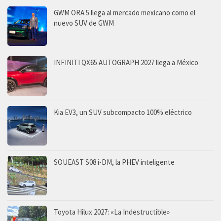
GWM ORA 5 llega al mercado mexicano como el
nuevo SUV de GWM
INFINITI QX65 AUTOGRAPH 2027 llega a México
Kia EV3, un SUV subcompacto 100% eléctrico
SOUEAST S08 i-DM, la PHEV inteligente
Toyota Hilux 2027: «La Indestructible»