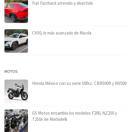
Fiat Fastback atrevido y divertido
CX50, lo más avanzado de Mazda
MOTOS
Honda México con su serie 500cc: CBR500R y NX500
GS Motos ensambla los modelos F200, NZ250 y
T250x de Morbidelli