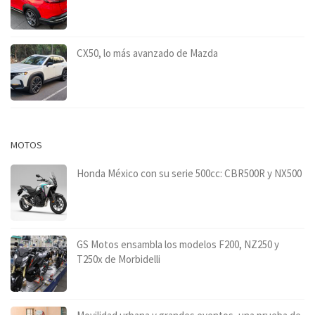
CX50, lo más avanzado de Mazda
MOTOS
Honda México con su serie 500cc: CBR500R y NX500
GS Motos ensambla los modelos F200, NZ250 y
T250x de Morbidelli