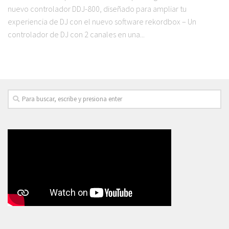
nuevo controlador DDJ-800, diseñado para ampliar tu
experiencia de DJ con el nuevo software rekordbox – Un
controlador de DJ con 2 canales en una...