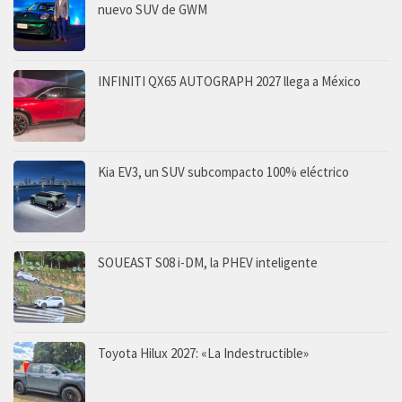
nuevo SUV de GWM
INFINITI QX65 AUTOGRAPH 2027 llega a México
Kia EV3, un SUV subcompacto 100% eléctrico
SOUEAST S08 i-DM, la PHEV inteligente
Toyota Hilux 2027: «La Indestructible»