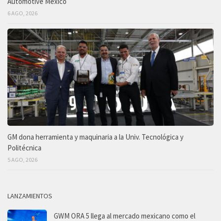
Automotive México
6 AGO, 2026
GM dona herramienta y maquinaria a la Univ. Tecnológica y
Politécnica
5 AGO, 2026
LANZAMIENTOS
GWM ORA 5 llega al mercado mexicano como el