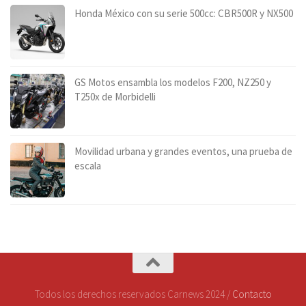
Honda México con su serie 500cc: CBR500R y NX500
GS Motos ensambla los modelos F200, NZ250 y
T250x de Morbidelli
Movilidad urbana y grandes eventos, una prueba de
escala
Todos los derechos reservados Carnews 2024 /
Contacto