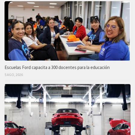
Escuelas Ford capacita a 300 docentes para la educación
5 AGO, 2026