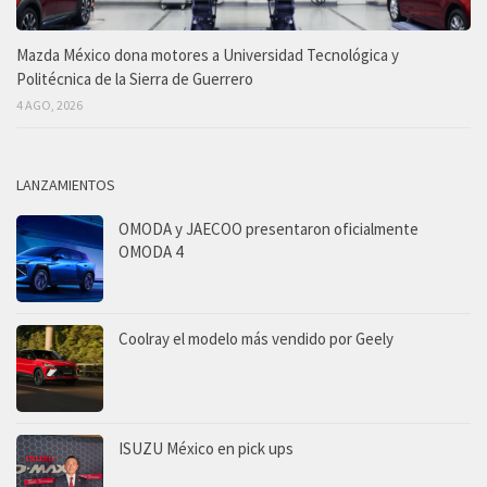
Mazda México dona motores a Universidad Tecnológica y
Politécnica de la Sierra de Guerrero
4 AGO, 2026
LANZAMIENTOS
OMODA y JAECOO presentaron oficialmente
OMODA 4
Coolray el modelo más vendido por Geely
ISUZU México en pick ups