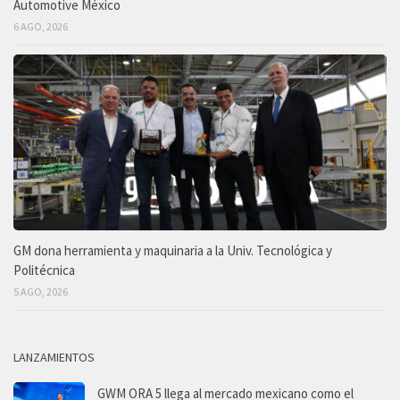
Automotive México
6 AGO, 2026
GM dona herramienta y maquinaria a la Univ. Tecnológica y
Politécnica
5 AGO, 2026
LANZAMIENTOS
GWM ORA 5 llega al mercado mexicano como el