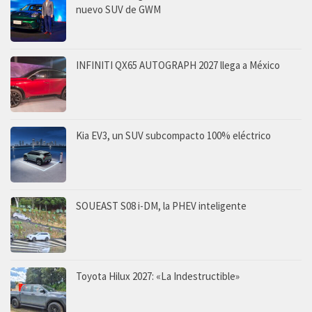
nuevo SUV de GWM
INFINITI QX65 AUTOGRAPH 2027 llega a México
Kia EV3, un SUV subcompacto 100% eléctrico
SOUEAST S08 i-DM, la PHEV inteligente
Toyota Hilux 2027: «La Indestructible»