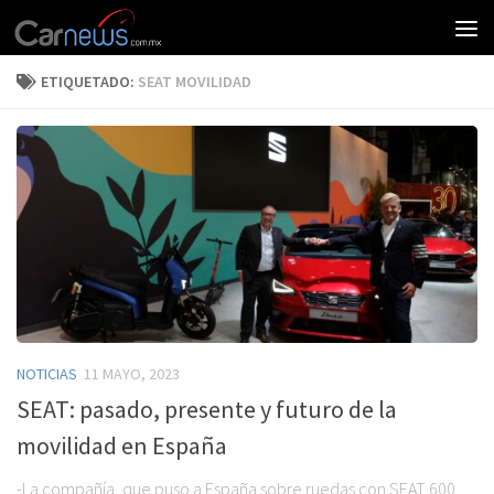
ETIQUETADO:
SEAT MOVILIDAD
NOTICIAS
11 MAYO, 2023
SEAT: pasado, presente y futuro de la
movilidad en España
-La compañía, que puso a España sobre ruedas con SEAT 600,