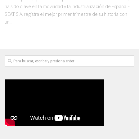
ha sido clave en la movilidad y la industrialización de España. -
SEAT S.A. registra el mejor primer trimestre de su historia con
un...