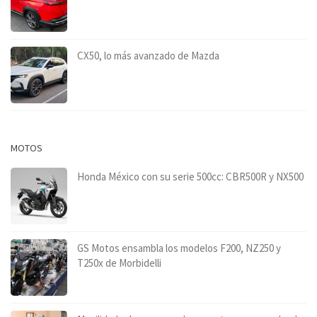
CX50, lo más avanzado de Mazda
MOTOS
Honda México con su serie 500cc: CBR500R y NX500
GS Motos ensambla los modelos F200, NZ250 y
T250x de Morbidelli