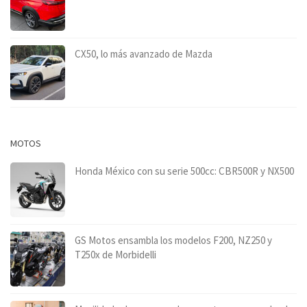
CX50, lo más avanzado de Mazda
MOTOS
Honda México con su serie 500cc: CBR500R y NX500
GS Motos ensambla los modelos F200, NZ250 y
T250x de Morbidelli