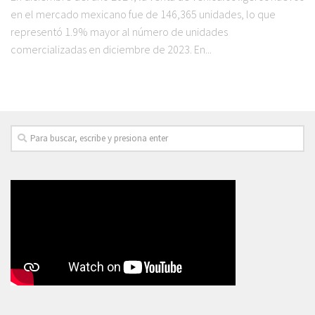
en el mercado mexicano fue de 146,365 unidades, lo que
representó 1.9% mayor al número de unidades
comercializadas en diciembre de 2023. En...