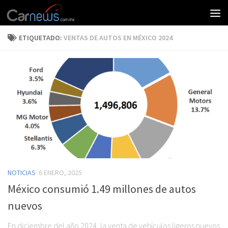
ETIQUETADO:
VENTAS DE AUTOS EN MÉXICO 2024
NOTICIAS
6 ENERO, 2025
México consumió 1.49 millones de autos
nuevos
En diciembre del año 2024, la venta de vehículos ligeros nuevos