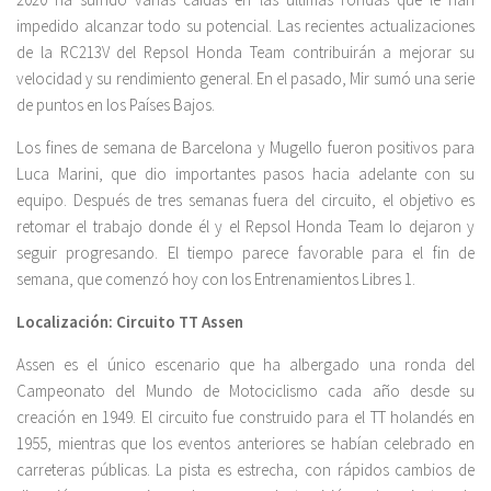
impedido alcanzar todo su potencial. Las recientes actualizaciones
de la RC213V del Repsol Honda Team contribuirán a mejorar su
velocidad y su rendimiento general. En el pasado, Mir sumó una serie
de puntos en los Países Bajos.
Los fines de semana de Barcelona y Mugello fueron positivos para
Luca Marini, que dio importantes pasos hacia adelante con su
equipo. Después de tres semanas fuera del circuito, el objetivo es
retomar el trabajo donde él y el Repsol Honda Team lo dejaron y
seguir progresando. El tiempo parece favorable para el fin de
semana, que comenzó hoy con los Entrenamientos Libres 1.
Localización: Circuito TT Assen
Assen es el único escenario que ha albergado una ronda del
Campeonato del Mundo de Motociclismo cada año desde su
creación en 1949. El circuito fue construido para el TT holandés en
1955, mientras que los eventos anteriores se habían celebrado en
carreteras públicas. La pista es estrecha, con rápidos cambios de