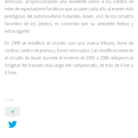
dirección, proporcionando una excelente visión a los cientos de
miles de espectadores fanáticos que acuden cada año al evento más
prestigioso del automovilismo holandés. Assen, uno de los circuitos
favoritos de los pilotos, es conocido por su ambiente festivo y
extravagante.
En 1999 se modificó el circuito con una nueva tribuna, torre de
control, centro de prensa y boxes renovados. Las modificaciones en
el circuito de Assen durante el invierno de 2005 a 2006 redujeron la
longitud del trazado más largo del campeonato, de más de 6 km a
4.5 km.
SHARE
0