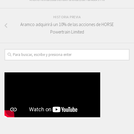
HISTORIA PREVIA
Aramco adquirirá un 10% de las acciones de HORSE
Powertrain Limited