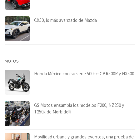
CX50, lo más avanzado de Mazda
MOTOS
Honda México con su serie 500cc: CBR500R y NX500
GS Motos ensambla los modelos F200, NZ250 y
T250x de Morbidelli
Movilidad urbana y grandes eventos, una prueba de