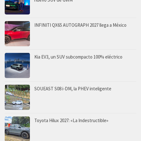
INFINITI QX65 AUTOGRAPH 2027 llega a México
Kia EV3, un SUV subcompacto 100% eléctrico
SOUEAST S08 i-DM, la PHEV inteligente
Toyota Hilux 2027: «La Indestructible»