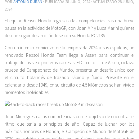
POR
ANTONIO DURÁN
· PUBLICADA
28 JUNIO, 2024
· ACTUALIZADO
28 JUNIO,
2024
El equipo Repsol Honda regresa a las competencias tras una breve
pausa en la actividad de MotoGP, con Joan Mir y Luca Marini quienes
desean seguir desarrollándose con su Honda RC213V.
Con un intenso comienzo de la temporada 2024 a sus espaldas, un
renovado Repsol Honda Team llega a Assen para continuar el
trabajo de las siete primeras carreras. El Circuito TT de Assen, octava
prueba del Campeonato del Mundo, presenta un desafío único con
el circuito holandés de trazado rápido y fluido. Presente en el
calendario desde 1949, en su circuito de 4.5 kilómetros se han vivido
momentos inolvidables.
Joan Mir regresa a las competencias con el objetivo de encontrar el
ritmo que tenía a principios de año. Capaz de luchar por los
máximos honores de Honda, el Campeón del Mundo de MotoGP de
2020 ha sufrido varias caídas en las últimas rondas que le han