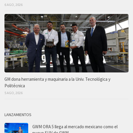
6 AGO, 2026
GM dona herramienta y maquinaria a la Univ. Tecnológica y
Politécnica
5 AGO, 2026
LANZAMIENTOS
GWM ORA 5 llega al mercado mexicano como el
nuevo SUV de GWM