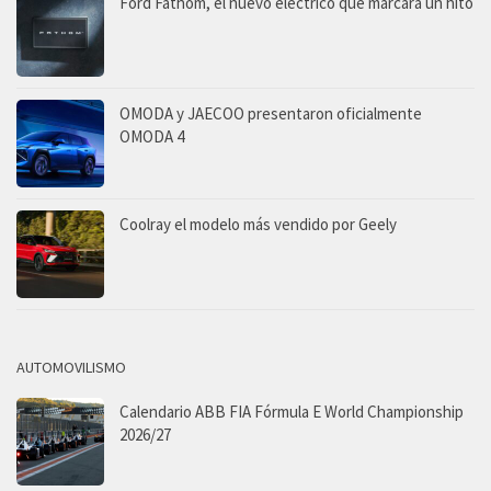
Ford Fathom, el nuevo eléctrico que marcará un hito
OMODA y JAECOO presentaron oficialmente
OMODA 4
Coolray el modelo más vendido por Geely
AUTOMOVILISMO
Calendario ABB FIA Fórmula E World Championship
2026/27