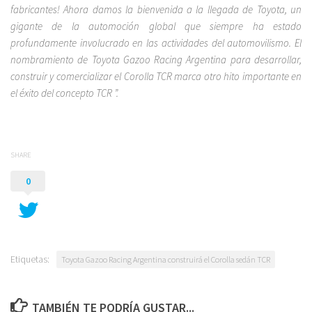
fabricantes! Ahora damos la bienvenida a la llegada de Toyota, un
gigante de la automoción global que siempre ha estado
profundamente involucrado en las actividades del automovilismo. El
nombramiento de Toyota Gazoo Racing Argentina para desarrollar,
construir y comercializar el Corolla TCR marca otro hito importante en
el éxito del concepto TCR ”.
SHARE
0
Etiquetas:
Toyota Gazoo Racing Argentina construirá el Corolla sedán TCR
TAMBIÉN TE PODRÍA GUSTAR...