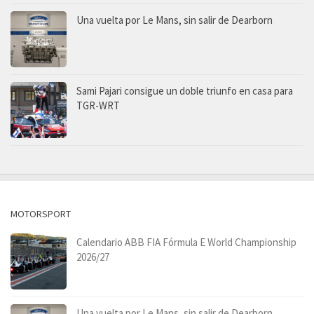
Una vuelta por Le Mans, sin salir de Dearborn
Sami Pajari consigue un doble triunfo en casa para
TGR-WRT
MOTORSPORT
Calendario ABB FIA Fórmula E World Championship
2026/27
Una vuelta por Le Mans, sin salir de Dearborn