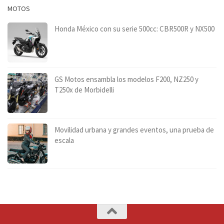
MOTOS
Honda México con su serie 500cc: CBR500R y NX500
GS Motos ensambla los modelos F200, NZ250 y
T250x de Morbidelli
Movilidad urbana y grandes eventos, una prueba de
escala