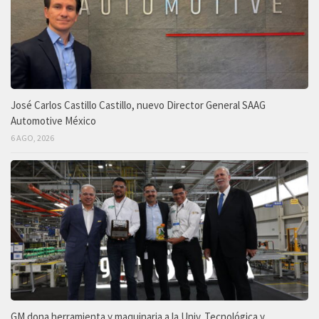
José Carlos Castillo Castillo, nuevo Director General SAAG
Automotive México
6 AGO, 2026
GM dona herramienta y maquinaria a la Univ. Tecnológica y