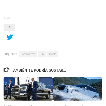
SHARE
0
Etiquetas:
Corolla Cross
SUV
Toyota
TAMBIÉN TE PODRÍA GUSTAR...