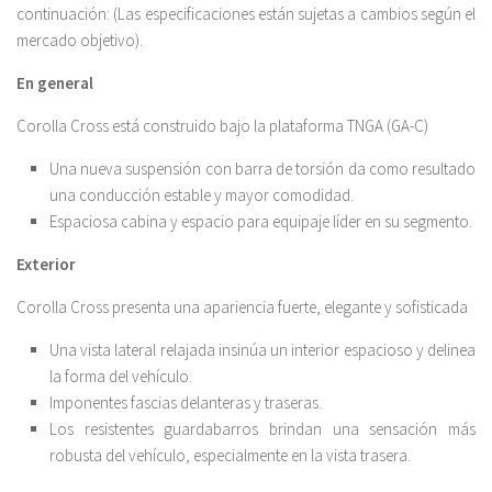
continuación: (Las especificaciones están sujetas a cambios según el
mercado objetivo).
En general
Corolla Cross está construido bajo la plataforma TNGA (GA-C)
Una nueva suspensión con barra de torsión da como resultado
una conducción estable y mayor comodidad.
Espaciosa cabina y espacio para equipaje líder en su segmento.
Exterior
Corolla Cross presenta una apariencia fuerte, elegante y sofisticada
Una vista lateral relajada insinúa un interior espacioso y delinea
la forma del vehículo.
Imponentes fascias delanteras y traseras.
Los resistentes guardabarros brindan una sensación más
robusta del vehículo, especialmente en la vista trasera.