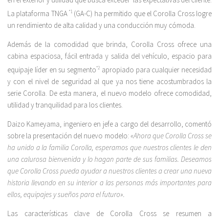
La plataforma TNGA
*1
(GA-C) ha permitido que el Corolla Cross logre
un rendimiento de alta calidad y una conducción muy cómoda.
Además de la comodidad que brinda, Corolla Cross ofrece una
cabina espaciosa, fácil entrada y salida del vehículo, espacio para
equipaje líder en su segmento
*2
apropiado para cualquier necesidad
y con el nivel de seguridad al que ya nos tiene acostumbrados la
serie Corolla. De esta manera, el nuevo modelo ofrece comodidad,
utilidad y tranquilidad para los clientes.
Daizo Kameyama, ingeniero en jefe a cargo del desarrollo, comentó
sobre la presentación del nuevo modelo:
«Ahora que Corolla Cross se
ha unido a la familia Corolla, esperamos que nuestros clientes le den
una calurosa bienvenida y lo hagan parte de sus familias. Deseamos
que Corolla Cross pueda ayudar a nuestros clientes a crear una nueva
historia llevando en su interior a las personas más importantes para
ellos, equipajes y sueños para el futuro».
Las características clave de Corolla Cross se resumen a