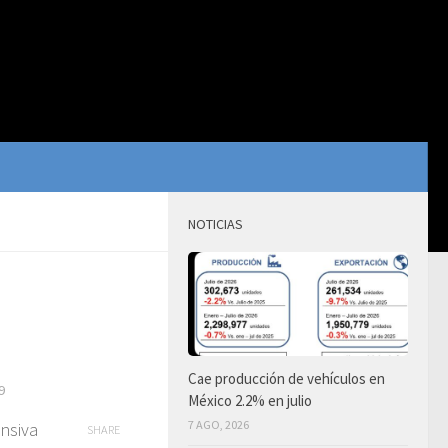
NOTICIAS
Cae producción de vehículos en
9
México 2.2% en julio
7 AGO, 2026
nsiva
SHARE