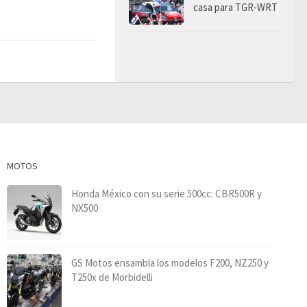
casa para TGR-WRT
MOTOS
Honda México con su serie 500cc: CBR500R y
NX500
GS Motos ensambla los modelos F200, NZ250 y
T250x de Morbidelli