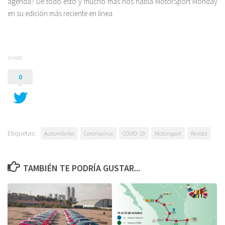
agenda? De todo esto y mucho más nos habla MotorSport Monday
en su edición más reciente en línea.
SHARE
0
Etiquetas:
Automóviles
Coronavirus
COVID-19
Motorsport
Revista
TAMBIÉN TE PODRÍA GUSTAR...