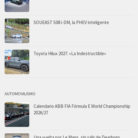
SOUEAST S08 i-DM, la PHEV inteligente
Toyota Hilux 2027: «La Indestructible»
AUTOMOVILISMO
Calendario ABB FIA Fórmula E World Championship
2026/27
Una vuelta por Le Mans, sin salir de Dearborn