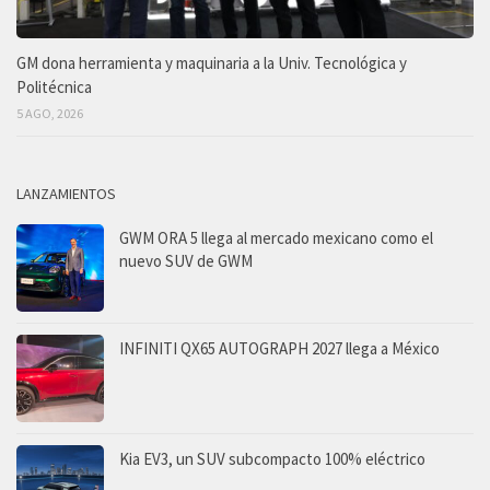
GM dona herramienta y maquinaria a la Univ. Tecnológica y
Politécnica
5 AGO, 2026
LANZAMIENTOS
GWM ORA 5 llega al mercado mexicano como el
nuevo SUV de GWM
INFINITI QX65 AUTOGRAPH 2027 llega a México
Kia EV3, un SUV subcompacto 100% eléctrico