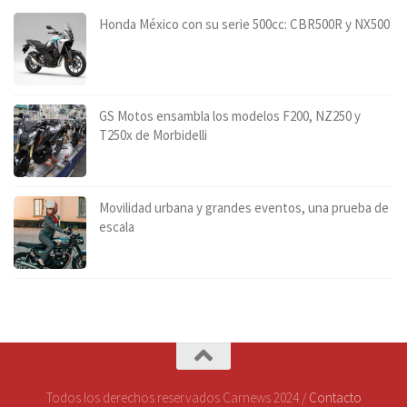
Honda México con su serie 500cc: CBR500R y NX500
GS Motos ensambla los modelos F200, NZ250 y
T250x de Morbidelli
Movilidad urbana y grandes eventos, una prueba de
escala
Todos los derechos reservados Carnews 2024 /
Contacto