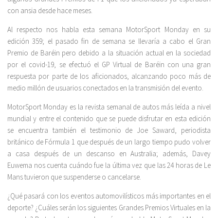
con ansia desde hace meses.
Al respecto nos habla esta semana MotorSport Monday en su
edición 359; el pasado fin de semana se llevaría a cabo el Gran
Premio de Baréin pero debido a la situación actual en la sociedad
por el covid-19, se efectuó el GP Virtual de Baréin con una gran
respuesta por parte de los aficionados, alcanzando poco más de
medio millón de usuarios conectados en la transmisión del evento.
MotorSport Monday es la revista semanal de autos más leída a nivel
mundial y entre el contenido que se puede disfrutar en esta edición
se encuentra también el testimonio de Joe Saward, periodista
británico de Fórmula 1 que después de un largo tiempo pudo volver
a casa después de un descanso en Australia; además, Davey
Euwema nos cuenta cuándo fue la última vez que las 24 horas de Le
Mans tuvieron que suspenderse o cancelarse.
¿Qué pasará con los eventos automovilísticos más importantes en el
deporte? ¿Cuáles serán los siguientes Grandes Premios Virtuales en la