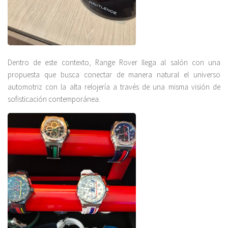
Dentro de este contexto, Range Rover llega al salón con una
propuesta que busca conectar de manera natural el universo
automotriz con la alta relojería a través de una misma visión de
sofisticación contemporánea.