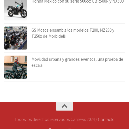
Honda México con su serie 500cc: CBR500R y NX500
GS Motos ensambla los modelos F200, NZ250 y
T250x de Morbidelli
Movilidad urbana y grandes eventos, una prueba de
escala
Todos los derechos reservados Carnews 2024 /
Contacto