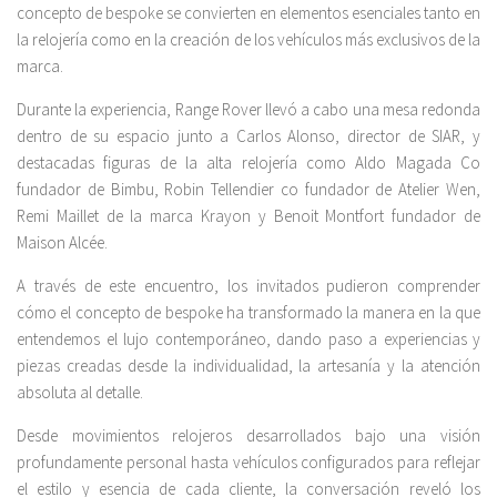
concepto de bespoke se convierten en elementos esenciales tanto en
la relojería como en la creación de los vehículos más exclusivos de la
marca.
Durante la experiencia, Range Rover llevó a cabo una mesa redonda
dentro de su espacio junto a Carlos Alonso, director de SIAR, y
destacadas figuras de la alta relojería como Aldo Magada Co
fundador de Bimbu, Robin Tellendier co fundador de Atelier Wen,
Remi Maillet de la marca Krayon y Benoit Montfort fundador de
Maison Alcée.
A través de este encuentro, los invitados pudieron comprender
cómo el concepto de bespoke ha transformado la manera en la que
entendemos el lujo contemporáneo, dando paso a experiencias y
piezas creadas desde la individualidad, la artesanía y la atención
absoluta al detalle.
Desde movimientos relojeros desarrollados bajo una visión
profundamente personal hasta vehículos configurados para reflejar
el estilo y esencia de cada cliente, la conversación reveló los