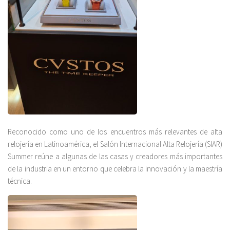
Reconocido como uno de los encuentros más relevantes de alta
relojería en Latinoamérica, el Salón Internacional Alta Relojería (SIAR)
Summer reúne a algunas de las casas y creadores más importantes
de la industria en un entorno que celebra la innovación y la maestría
técnica.