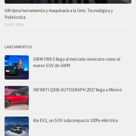
GM dona herramienta y maquinaria a la Univ. Tecnológica y
Politécnica
5 AGO, 2026
LANZAMIENTOS
GWM ORA 5 llega al mercado mexicano como el
nuevo SUV de GWM
INFINITI QX65 AUTOGRAPH 2027 llega a México
Kia EV3, un SUV subcompacto 100% eléctrico