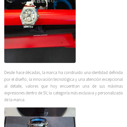
Desde hace décadas, la marca ha construido una identidad definida
por el diseño, la innovación tecnológica y una atención excepcional
al detalle, valores que hoy encuentran una de sus máximas
expresiones dentro de SV, la categoría más exclusiva y personalizada
de la marca.