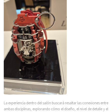
La experiencia dentro del salón buscará resaltar las conexiones entre
ambas disciplinas, explorando cómo el diseño, el nivel de detalle y el