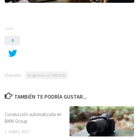
SHARE
0
Etiquetas:
Range Rover y el SIAR 2026
TAMBIÉN TE PODRÍA GUSTAR...
Conducción automatizada en
BMW Group
1 JUNIO, 2017