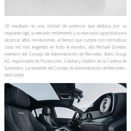
«El resultado es una unidad de potencia que destaca por su
respuesta ágil, su elevado rendimiento y su marcada capacidad para
alcanzar altas revoluciones, al tiempo que cumple con normativas
cada vez más exigentes en todo el mundo», dijo Michael Schiebe,
miembro del Consejo de Administración de Mercedes -Benz Group
AG, responsable de Producción, Calidad y Gestión de la Cadena de
Suministro, y presidente del Consejo de Administración de Mercedes -
AMG GmbH.