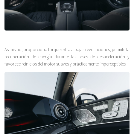
Asimismo, proporciona torque extra a bajas revo luciones, permite la
recuperación de energía durante las fases de desaceleración y
favorece reinicios del motor suaves y prácticamente imperceptibles.