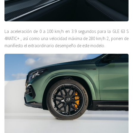
La aceleración de 0 a 100 km/h en 3.9 segundos para la GLE 63 S
4MATIC+ , así como una velocidad máxima de 280 km/h 2, ponen de
manifiesto el extraordinario desempeño de este modelo.