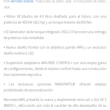
POR
ANTONIO DURÁN
· PUBLICADA
18 JUNIO, 2026
· ACTUALIZADO
18 JUNIO,
2026
• Motor V8 biturbo de 4.0 litros diseñado para el futuro, con una
potencia de 450 kW (612 hp) y un torque máximo de 850 Nm.
• El Generador de Arranque Integrado (ISG) 2.0 favorece una entrega
de potencia más inmediata.
• Nuevo diseño frontal con la distintiva parrilla AMG y un exclusivo
diseño lumínico LED.
• Suspensión adaptativa AMG RIDE CONTROL+ con una amplia gama
de configuraciones, desde el máximo confort hasta una conducción
marcadamente deportiva.
• Las exclusivas opciones MANUFAKTUR ofrecen amplias
posibilidades de personalización.
Mercedes-AMG presenta la nueva y ampliamente renovad a GLE 63 S
4MATIC+, reforzando aún más el carácter de alto desempeño de su