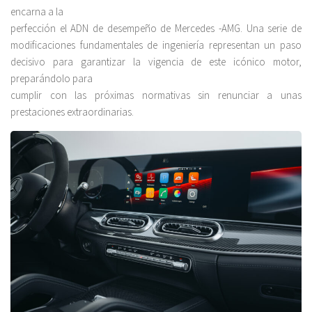
encarna a la
perfección el ADN de desempeño de Mercedes -AMG. Una serie de
modificaciones fundamentales de ingeniería representan un paso
decisivo para garantizar la vigencia de este icónico motor,
preparándolo para
cumplir con las próximas normativas sin renunciar a unas
prestaciones extraordinarias.