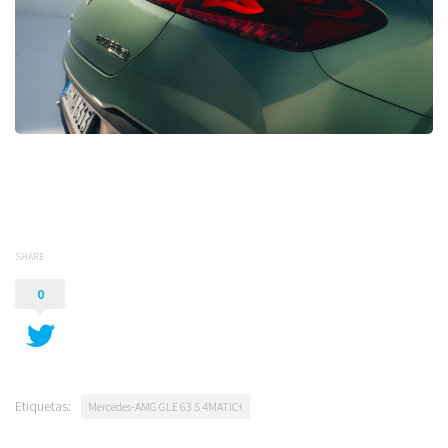
SHARE
0
Etiquetas:
Mercedes-AMG GLE 63 S 4MATIC+