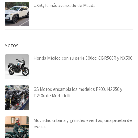
CX50, lo más avanzado de Mazda
MOTOS
Honda México con su serie 500cc: CBR500R y NX500
GS Motos ensambla los modelos F200, NZ250 y
T250x de Morbidelli
Movilidad urbana y grandes eventos, una prueba de
escala