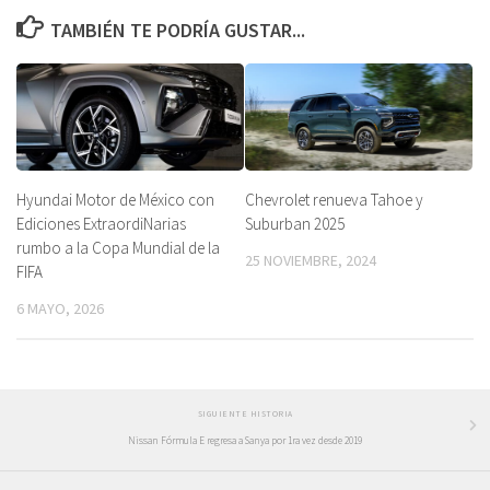
TAMBIÉN TE PODRÍA GUSTAR...
Hyundai Motor de México con
Chevrolet renueva Tahoe y
Ediciones ExtraordiNarias
Suburban 2025
rumbo a la Copa Mundial de la
25 NOVIEMBRE, 2024
FIFA
6 MAYO, 2026
SIGUIENTE HISTORIA
Nissan Fórmula E regresa a Sanya por 1ra vez desde 2019