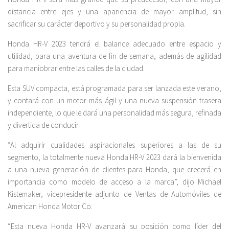
distancia entre ejes y una apariencia de mayor amplitud, sin
sacrificar su carácter deportivo y su personalidad propia.
Honda HR-V 2023 tendrá el balance adecuado entre espacio y
utilidad, para una aventura de fin de semana, además de agilidad
para maniobrar entre las calles de la ciudad.
Esta SUV compacta, está programada para ser lanzada este verano,
y contará con un motor más ágil y una nueva suspensión trasera
independiente, lo que le dará una personalidad más segura, refinada
y divertida de conducir.
“Al adquirir cualidades aspiracionales superiores a las de su
segmento, la totalmente nueva Honda HR-V 2023 dará la bienvenida
a una nueva generación de clientes para Honda, que crecerá en
importancia como modelo de acceso a la marca”, dijo Michael
Kistemaker, vicepresidente adjunto de Ventas de Automóviles de
American Honda Motor Co.
“Esta nueva Honda HR-V avanzará su posición como líder del