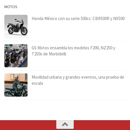
MOTOS
Honda México con su serie 500cc: CBR500R y NX500
GS Motos ensambla los modelos F200, NZ250 y
T250x de Morbidelli
Movilidad urbana y grandes eventos, una prueba de
escala