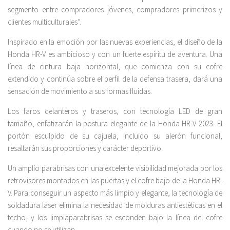
segmento entre compradores jóvenes, compradores primerizos y
clientes multiculturales”.
Inspirado en la emoción por las nuevas experiencias, el diseño de la
Honda HR-V es ambicioso y con un fuerte espíritu de aventura. Una
línea de cintura baja horizontal, que comienza con su cofre
extendido y continúa sobre el perfil de la defensa trasera, dará una
sensación de movimiento a sus formas fluidas.
Los faros delanteros y traseros, con tecnología LED de gran
tamaño, enfatizarán la postura elegante de la Honda HR-V 2023. El
portón esculpido de su cajuela, incluido su alerón funcional,
resaltarán sus proporciones y carácter deportivo.
Un amplio parabrisas con una excelente visibilidad mejorada por los
retrovisores montados en las puertas y el cofre bajo de la Honda HR-
V. Para conseguir un aspecto más limpio y elegante, la tecnología de
soldadura láser elimina la necesidad de molduras antiestéticas en el
techo, y los limpiaparabrisas se esconden bajo la línea del cofre
cuando no se utilizan.