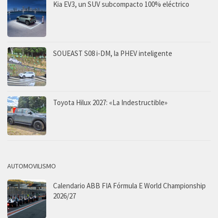
Kia EV3, un SUV subcompacto 100% eléctrico
SOUEAST S08 i-DM, la PHEV inteligente
Toyota Hilux 2027: «La Indestructible»
AUTOMOVILISMO
Calendario ABB FIA Fórmula E World Championship
2026/27