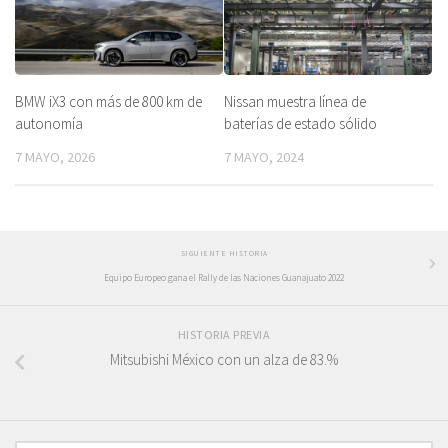
BMW iX3 con más de 800 km de
Nissan muestra línea de
autonomía
baterías de estado sólido
7 MAYO, 2026
7 MAYO, 2024
SIGUIENTE HISTORIA
Equipo Europeo gana el Rally de las Naciones Guanajuato 2022
HISTORIA PREVIA
Mitsubishi México con un alza de 83.%