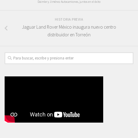
Daimler y Jiménez Autocamiones, juntos en el éxito
HISTORIA PREVIA
Jaguar Land Rover México inaugura nuevo centro
distribuidor en Torreón