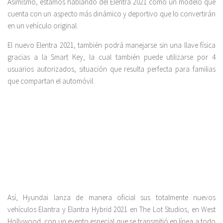
Asimismo, estamos hablando del Elentra 2021 como un modelo que
cuenta con un aspecto más dinámico y deportivo que lo convertirán
en un vehículo original.
El nuevo Elentra 2021, también podrá manejarse sin una llave física
gracias a la Smart Key, la cual también puede utilizarse por 4
usuarios autorizados, situación que resulta perfecta para familias
que compartan el automóvil.
Así, Hyundai lanza de manera oficial sus totalmente nuevos
vehículos Elantra y Elantra Hybrid 2021 en The Lot Studios, en West
Hollywood, con un evento especial que se transmitió en línea a todo