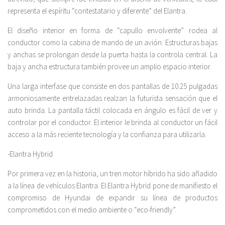
representa el espíritu “contestatario y diferente” del Elantra.
El diseño interior en forma de “capullo envolvente” rodea al
conductor como la cabina de mando de un avión. Estructuras bajas
y anchas se prolongan desde la puerta hasta la controla central. La
baja y ancha estructura también provee un amplio espacio interior.
Una larga interfase que consiste en dos pantallas de 10.25 pulgadas
armoniosamente entrelazadas realzan la futurista sensación que el
auto brinda. La pantalla táctil colocada en ángulo es fácil de ver y
controlar por el conductor. El interior le brinda al conductor un fácil
acceso a la más reciente tecnología y la confianza para utilizarla.
-Elantra Hybrid
Por primera vez en la historia, un tren motor híbrido ha sido añadido
a la línea de vehículos Elantra. El Elantra Hybrid pone de manifiesto el
compromiso de Hyundai de expandir su línea de productos
comprometidos con el medio ambiente o “eco-friendly”.