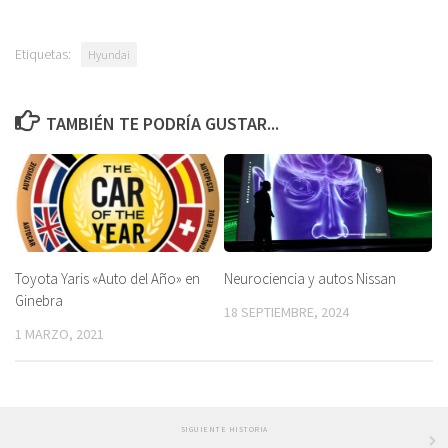
Etiquetas:
Hyundai
TAMBIÉN TE PODRÍA GUSTAR...
Toyota Yaris «Auto del Año» en
Neurociencia y autos Nissan
Ginebra
18 SEPTIEMBRE, 2024
1 MARZO, 2021
SIGUIENTE HISTORIA