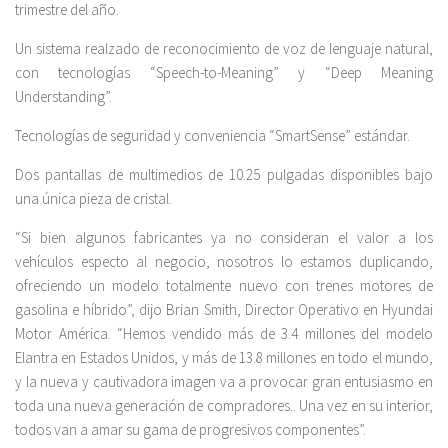
trimestre del año.
Un sistema realzado de reconocimiento de voz de lenguaje natural,
con tecnologías “Speech-to-Meaning” y “Deep Meaning
Understanding”.
Tecnologías de seguridad y conveniencia “SmartSense” estándar.
Dos pantallas de multimedios de 10.25 pulgadas disponibles bajo
una única pieza de cristal.
“Si bien algunos fabricantes ya no consideran el valor a los
vehículos especto al negocio, nosotros lo estamos duplicando,
ofreciendo un modelo totalmente nuevo con trenes motores de
gasolina e híbrido”, dijo Brian Smith, Director Operativo en Hyundai
Motor América. “Hemos vendido más de 3.4 millones del modelo
Elantra en Estados Unidos, y más de 13.8 millones en todo el mundo,
y la nueva y cautivadora imagen va a provocar gran entusiasmo en
toda una nueva generación de compradores.. Una vez en su interior,
todos van a amar su gama de progresivos componentes”.