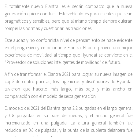
El totalmente nuevo Elantra, es el sedán compacto que la nueva
generación quiere conducir. Este vehículo es para clientes que sean
pragmáticos y sensibles, pero que al mismo tiempo siempre quieran
romper las normas y cuestionar las tradiciones.
Este audaz y no conformista nivel de pensamiento se hace evidente
en el progresivo y emocionante Elantra. El auto provee una mejor
experiencia de movilidad al tiempo que Hyundai se convierte en el
“Proveedor de soluciones inteligentes de movilidad” del futuro.
A fin de transformar el Elantra 2021 para lograr su nueva imagen de
cupé de cuatro puertas, los ingenieros y diseñadores de Hyundai
tuvieron que hacerlo más largo, más bajo y más ancho en
comparación con el modelo de sexta generación.
El modelo del 2021 del Elantra gana 2.2 pulgadas en el largo general
y 0.8 pulgadas en su base de ruedas, y el ancho general fue
incrementado en una pulgada. La altura general también fue
reducida en 0.8 de pulgada, y la punta de la cubierta delantera fue