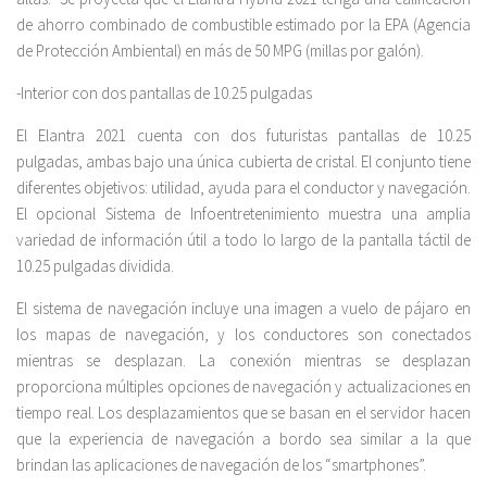
de ahorro combinado de combustible estimado por la EPA (Agencia
de Protección Ambiental) en más de 50 MPG (millas por galón).
-Interior con dos pantallas de 10.25 pulgadas
El Elantra 2021 cuenta con dos futuristas pantallas de 10.25
pulgadas, ambas bajo una única cubierta de cristal. El conjunto tiene
diferentes objetivos: utilidad, ayuda para el conductor y navegación.
El opcional Sistema de Infoentretenimiento muestra una amplia
variedad de información útil a todo lo largo de la pantalla táctil de
10.25 pulgadas dividida.
El sistema de navegación incluye una imagen a vuelo de pájaro en
los mapas de navegación, y los conductores son conectados
mientras se desplazan. La conexión mientras se desplazan
proporciona múltiples opciones de navegación y actualizaciones en
tiempo real. Los desplazamientos que se basan en el servidor hacen
que la experiencia de navegación a bordo sea similar a la que
brindan las aplicaciones de navegación de los “smartphones”.