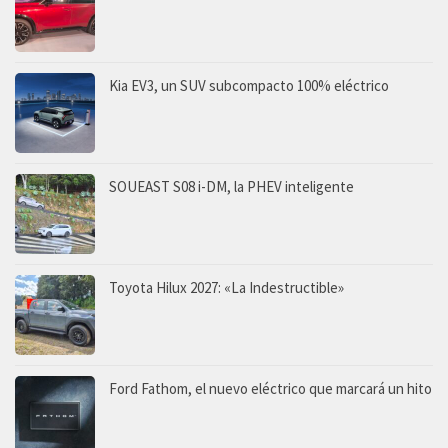
Kia EV3, un SUV subcompacto 100% eléctrico
SOUEAST S08 i-DM, la PHEV inteligente
Toyota Hilux 2027: «La Indestructible»
Ford Fathom, el nuevo eléctrico que marcará un hito