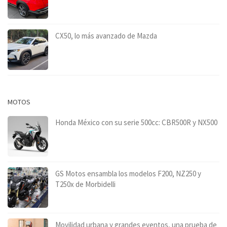
CX50, lo más avanzado de Mazda
MOTOS
Honda México con su serie 500cc: CBR500R y NX500
GS Motos ensambla los modelos F200, NZ250 y
T250x de Morbidelli
Movilidad urbana y grandes eventos, una prueba de