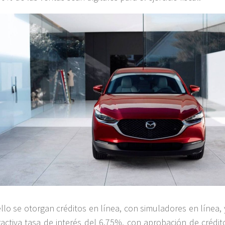
ello se otorgan créditos en línea, con simuladores en línea,
ractiva tasa de interés del 6.75%, con aprobación de crédit