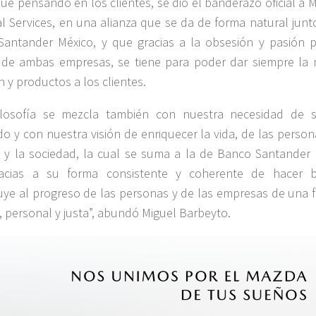
que pensando en los clientes, se dio el banderazo oficial a
al Services, en una alianza que se da de forma natural junt
antander México, y que gracias a la obsesión y pasión p
 de ambas empresas, se tiene para poder dar siempre la 
n y productos a los clientes.
filosofía se mezcla también con nuestra necesidad de s
do y con nuestra visión de enriquecer la vida, de las person
 y la sociedad, la cual se suma a la de Banco Santander 
acias a su forma consistente y coherente de hacer 
uye al progreso de las personas y de las empresas de una 
a, personal y justa”, abundó Miguel Barbeyto.