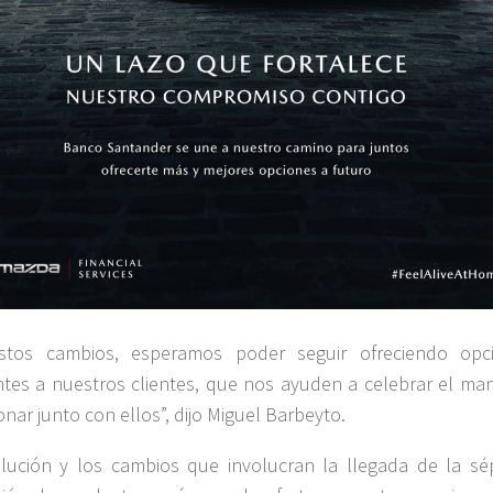
stos cambios, esperamos poder seguir ofreciendo opc
ntes a nuestros clientes, que nos ayuden a celebrar el man
onar junto con ellos”, dijo Miguel Barbeyto.
lución y los cambios que involucran la llegada de la sé