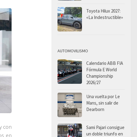
Toyota Hilux 2027:
«La Indestructible»
AUTOMOVILISMO
Calendario ABB FIA
Fórmula E World
Championship
2026/27
Una vuelta por Le
Mans, sin salir de
Dearborn
 y con
Sami Pajari consigue
un doble triunfo en
os en