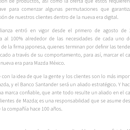
ión de productos, así como la oferta que estos requieren
lave para comenzar algunas permutaciones que garantiz
ción de nuestros clientes dentro de la nueva era digital.
alianza entró en vigor desde el primero de agosto de 
a al 100% alrededor de las necesidades de cada uno d
s de la firma japonesa, quienes terminan por definir las tend
cado a través de su comportamiento, para así, marcar el c
 nueva era para Mazda México.
 con la idea de que la gente y los clientes son lo más impo
zda, y el Banco Santander será un aliado estratégico. Y hac
na marca confiable, que ante todo resulte un aliado en el c
clientes de Mazda; es una responsabilidad que se asume des
de la compañía hace 100 años.