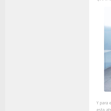
Y para 
esta at