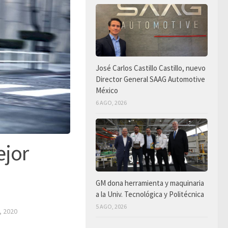
José Carlos Castillo Castillo, nuevo
Director General SAAG Automotive
México
6 AGO, 2026
ejor
GM dona herramienta y maquinaria
a la Univ. Tecnológica y Politécnica
5 AGO, 2026
, 2020