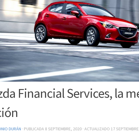
da Financial Services, la m
ión
ONIO DURÁN
· PUBLICADA
8 SEPTIEMBRE, 2020
· ACTUALIZADO
17 SEPTIEMBRE