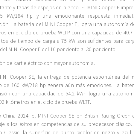
tante y tapas de espejos en blanco. El MINI Cooper E impre
5 kW/184 hp y una emocionante respuesta inmedia
ción. La batería del MINI Cooper E, logra una autonomía d
ros en el ciclo de prueba WLTP con una capacidad de 40.7
tos de tiempo de carga a 75 kW son suficientes para carg
 del MINI Cooper E del 10 por ciento al 80 por ciento.
ón de kart eléctrico con mayor autonomía.
MINI Cooper SE, la entrega de potencia espontánea del 
co de 160 kW/218 hp genera aún más emociones. La bater
ensión con una capacidad de 54.2 kWh logra una autonom
02 kilómetros en el ciclo de prueba WLTP.
 China 2024, el MINI Cooper SE en British Racing Green 
e a los éxitos en competencias de su predecesor clásico. 
 Classic, la superficie de punto bicolor en negro y azul 