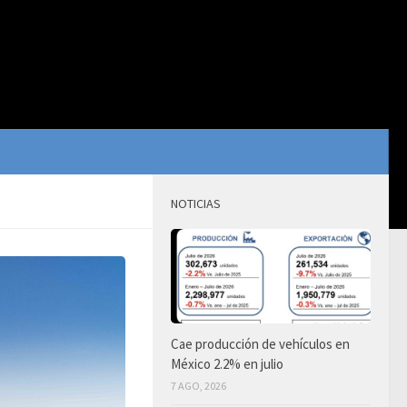
NOTICIAS
Cae producción de vehículos en
México 2.2% en julio
7 AGO, 2026