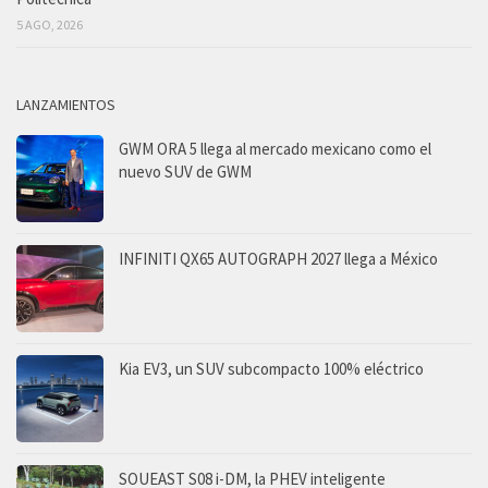
5 AGO, 2026
LANZAMIENTOS
GWM ORA 5 llega al mercado mexicano como el
nuevo SUV de GWM
INFINITI QX65 AUTOGRAPH 2027 llega a México
Kia EV3, un SUV subcompacto 100% eléctrico
SOUEAST S08 i-DM, la PHEV inteligente