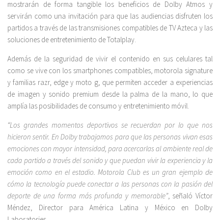
mostrarán de forma tangible los beneficios de Dolby Atmos y
servirán como una invitación para que las audiencias disfruten los
partidos a través de las transmisiones compatibles de TV Azteca y las
soluciones de entretenimiento de Totalplay.
Además de la seguridad de vivir el contenido en sus celulares tal
como se vive con los smartphones compatibles, motorola signature
y familias razr, edge y moto g, que permiten acceder a experiencias
de imagen y sonido premium desde la palma de la mano, lo que
amplía las posibilidades de consumo y entretenimiento móvil.
“Los grandes momentos deportivos se recuerdan por lo que nos
hicieron sentir. En Dolby trabajamos para que las personas vivan esas
emociones con mayor intensidad, para acercarlas al ambiente real de
cada partido a través del sonido y que puedan vivir la experiencia y la
emoción como en el estadio. Motorola Club es un gran ejemplo de
cómo la tecnología puede conectar a las personas con la pasión del
deporte de una forma más profunda y memorable”
, señaló Víctor
Méndez, Director para América Latina y México en Dolby
Laboratories.