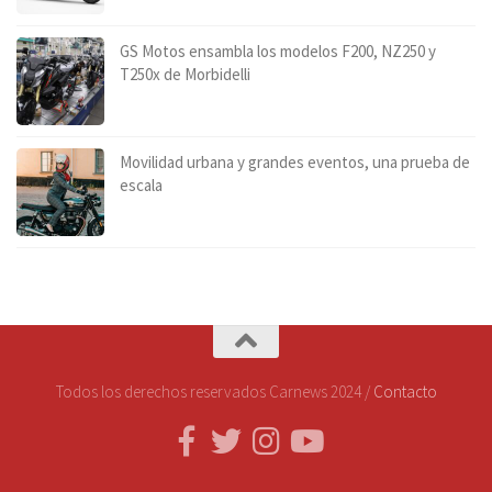
GS Motos ensambla los modelos F200, NZ250 y
T250x de Morbidelli
Movilidad urbana y grandes eventos, una prueba de
escala
Todos los derechos reservados Carnews 2024 /
Contacto