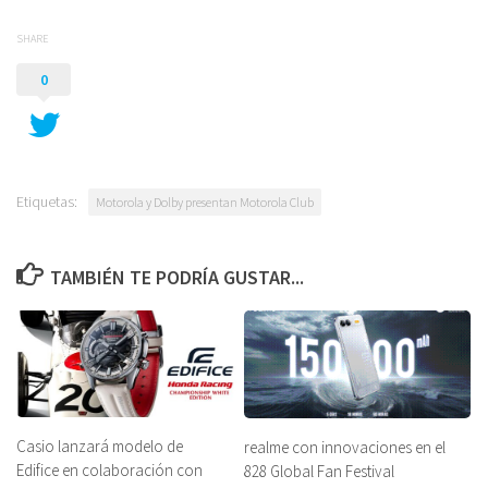
SHARE
0
Etiquetas:
Motorola y Dolby presentan Motorola Club
TAMBIÉN TE PODRÍA GUSTAR...
Casio lanzará modelo de
realme con innovaciones en el
Edifice en colaboración con
828 Global Fan Festival