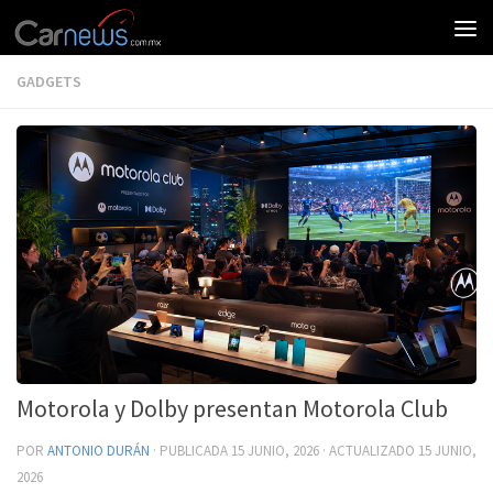
GADGETS
Motorola y Dolby presentan Motorola Club
POR
ANTONIO DURÁN
· PUBLICADA
15 JUNIO, 2026
· ACTUALIZADO
15 JUNIO,
2026