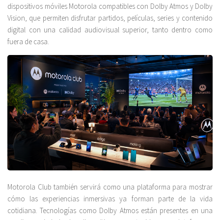
dispositivos móviles Motorola compatibles con Dolby Atmos y Dolby
Vision, que permiten disfrutar partidos, películas, series y contenido
digital con una calidad audiovisual superior, tanto dentro como
fuera de casa.
Motorola Club también servirá como una plataforma para mostrar
cómo las experiencias inmersivas ya forman parte de la vida
cotidiana. Tecnologías como Dolby Atmos están presentes en una