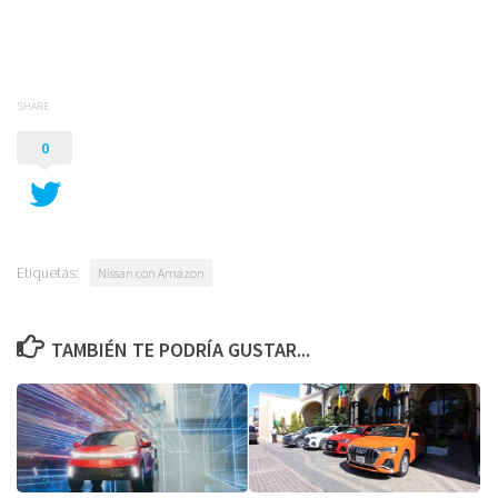
SHARE
0
Etiquetas:
Nissan con Amazon
TAMBIÉN TE PODRÍA GUSTAR...