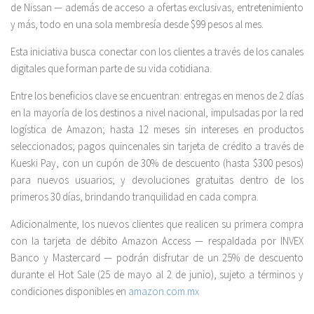
de Nissan — además de acceso a ofertas exclusivas, entretenimiento
y más, todo en una sola membresía desde $99 pesos al mes.
Esta iniciativa busca conectar con los clientes a través de los canales
digitales que forman parte de su vida cotidiana.
Entre los beneficios clave se encuentran: entregas en menos de 2 días
en la mayoría de los destinos a nivel nacional, impulsadas por la red
logística de Amazon; hasta 12 meses sin intereses en productos
seleccionados; pagos quincenales sin tarjeta de crédito a través de
Kueski Pay, con un cupón de 30% de descuento (hasta $300 pesos)
para nuevos usuarios; y devoluciones gratuitas dentro de los
primeros 30 días, brindando tranquilidad en cada compra.
Adicionalmente, los nuevos clientes que realicen su primera compra
con la tarjeta de débito Amazon Access — respaldada por INVEX
Banco y Mastercard — podrán disfrutar de un 25% de descuento
durante el Hot Sale (25 de mayo al 2 de junio), sujeto a términos y
condiciones disponibles en
amazon.com.mx