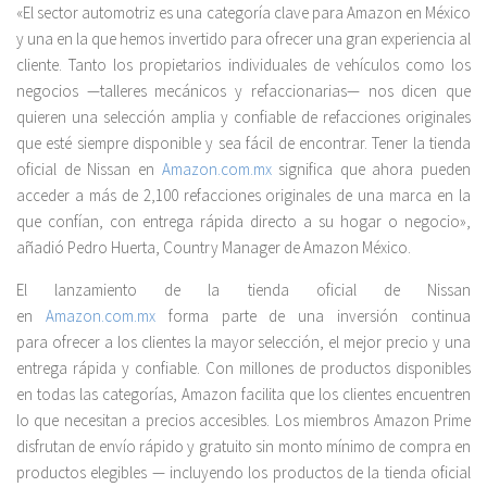
«El sector automotriz es una categoría clave para Amazon en México
y una en la que hemos invertido para ofrecer una gran experiencia al
cliente. Tanto los propietarios individuales de vehículos como los
negocios —talleres mecánicos y refaccionarias— nos dicen que
quieren una selección amplia y confiable de refacciones originales
que esté siempre disponible y sea fácil de encontrar. Tener la tienda
oficial de Nissan en
Amazon.com.mx
significa que ahora pueden
acceder a más de 2,100 refacciones originales de una marca en la
que confían, con entrega rápida directo a su hogar o negocio»,
añadió Pedro Huerta, Country Manager de Amazon México.
El lanzamiento de la tienda oficial de Nissan
en
Amazon.com.mx
forma parte de una inversión continua
para ofrecer a los clientes la mayor selección, el mejor precio y una
entrega rápida y confiable. Con millones de productos disponibles
en todas las categorías, Amazon facilita que los clientes encuentren
lo que necesitan a precios accesibles. Los miembros Amazon Prime
disfrutan de envío rápido y gratuito sin monto mínimo de compra en
productos elegibles — incluyendo los productos de la tienda oficial