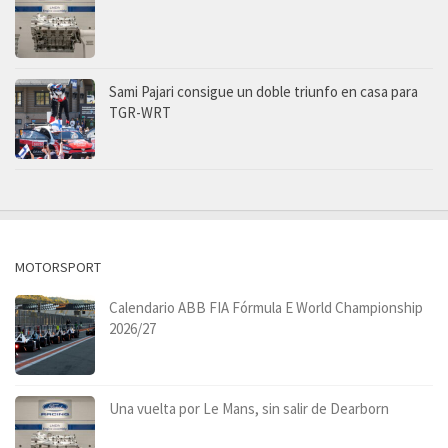
Sami Pajari consigue un doble triunfo en casa para
TGR-WRT
MOTORSPORT
Calendario ABB FIA Fórmula E World Championship
2026/27
Una vuelta por Le Mans, sin salir de Dearborn