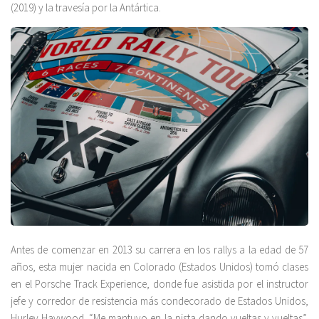
(2019) y la travesía por la Antártica.
Antes de comenzar en 2013 su carrera en los rallys a la edad de 57
años, esta mujer nacida en Colorado (Estados Unidos) tomó clases
en el Porsche Track Experience, donde fue asistida por el instructor
jefe y corredor de resistencia más condecorado de Estados Unidos,
Hurley Haywood. “Me mantuvo en la pista dando vueltas y vueltas”,