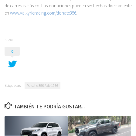
de carreras clásico. Las donaciones pueden ser hechas directamente
en
www.valkyrieracing.com/donate356
.
SHARE
0
Etiquetas:
Porsche 356 A de 1956
TAMBIÉN TE PODRÍA GUSTAR...