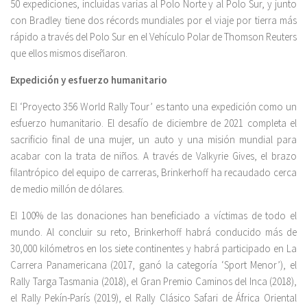
50 expediciones, incluidas varias al Polo Norte y al Polo Sur, y junto
con Bradley tiene dos récords mundiales por el viaje por tierra más
rápido a través del Polo Sur en el Vehículo Polar de Thomson Reuters
que ellos mismos diseñaron.
Expedición y esfuerzo humanitario
El ‘Proyecto 356 World Rally Tour’ es tanto una expedición como un
esfuerzo humanitario. El desafío de diciembre de 2021 completa el
sacrificio final de una mujer, un auto y una misión mundial para
acabar con la trata de niños. A través de Valkyrie Gives, el brazo
filantrópico del equipo de carreras, Brinkerhoff ha recaudado cerca
de medio millón de dólares.
El 100% de las donaciones han beneficiado a víctimas de todo el
mundo. Al concluir su reto, Brinkerhoff habrá conducido más de
30,000 kilómetros en los siete continentes y habrá participado en La
Carrera Panamericana (2017, ganó la categoría ‘Sport Menor’), el
Rally Targa Tasmania (2018), el Gran Premio Caminos del Inca (2018),
el Rally Pekín-París (2019), el Rally Clásico Safari de África Oriental