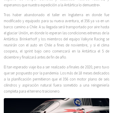
esperamos que nuestra expedición a la Antártica lo demuestre».
Tras haber abandonado el taller en Inglaterra en donde fue
modificado y equipado para su nueva aventura, el 356 ya va en un
barco camino a Chile. A su llegada será transportado por aire hasta
el glaciar Unión, en donde lo esperan las condiciones extremas de la
Antártica. Brinkerhoff y los miembros del equipo Valkyrie Racing se
reunirán con el auto en Chile a fines de noviembre, y si el clima
coopera, el sprint bajo cero comenzará en la Antártica el 5 de
diciembre y finalizará antes de fin de año.
El tan esperado viaje iba a ser realizado a finales de 2020, pero tuvo
que ser pospuesto por la pandemia. Los más de 18 meses dedicados
a la planificación permitieron que el 356 con motor plano de seis
cilindros y aspiración natural fuera sometido a una reingeniería
completa para el terreno traicionero.