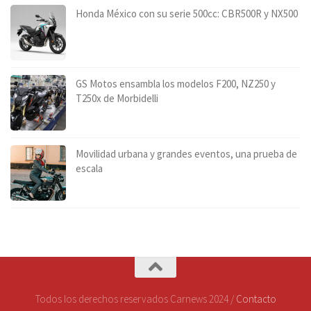
Honda México con su serie 500cc: CBR500R y NX500
GS Motos ensambla los modelos F200, NZ250 y
T250x de Morbidelli
Movilidad urbana y grandes eventos, una prueba de
escala
Todos los derechos reservados Carnews 2024 /
Contacto