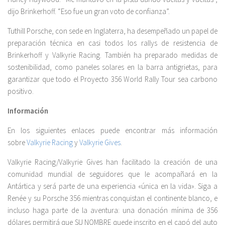
dijo Brinkerhoff. “Eso fue un gran voto de confianza”.
Tuthill Porsche, con sede en Inglaterra, ha desempeñado un papel de
preparación técnica en casi todos los rallys de resistencia de
Brinkerhoff y Valkyrie Racing. También ha preparado medidas de
sostenibilidad, como paneles solares en la barra antigrietas, para
garantizar que todo el Proyecto 356 World Rally Tour sea carbono
positivo.
Información
En los siguientes enlaces puede encontrar más información
sobre
Valkyrie Racing
y
Valkyrie Gives
.
Valkyrie Racing/Valkyrie Gives han facilitado la creación de una
comunidad mundial de seguidores que le acompañará en la
Antártica y será parte de una experiencia «única en la vida». Siga a
Renée y su Porsche 356 mientras conquistan el continente blanco, e
incluso haga parte de la aventura: una donación mínima de 356
dólares permitirá que SU NOMBRE quede inscrito en el capó del auto