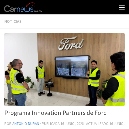
NOTICIAS
Programa Innovation Partners de Ford
POR
ANTONIO DURÁN
· PUBLICADA
16 JUNIO, 2026
· ACTUALIZADO
16 JUNIO,