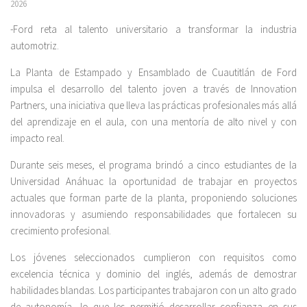
2026
-Ford reta al talento universitario a transformar la industria
automotriz.
La Planta de Estampado y Ensamblado de Cuautitlán de Ford
impulsa el desarrollo del talento joven a través de Innovation
Partners, una iniciativa que lleva las prácticas profesionales más allá
del aprendizaje en el aula, con una mentoría de alto nivel y con
impacto real.
Durante seis meses, el programa brindó a cinco estudiantes de la
Universidad Anáhuac la oportunidad de trabajar en proyectos
actuales que forman parte de la planta, proponiendo soluciones
innovadoras y asumiendo responsabilidades que fortalecen su
crecimiento profesional.
Los jóvenes seleccionados cumplieron con requisitos como
excelencia técnica y dominio del inglés, además de demostrar
habilidades blandas. Los participantes trabajaron con un alto grado
de autonomía, lo que les permitió desarrollar confianza en sus