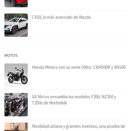
CX50, lo más avanzado de Mazda
MOTOS
Honda México con su serie 500cc: CBR500R y NX500
GS Motos ensambla los modelos F200, NZ250 y
T250x de Morbidelli
Movilidad urbana y grandes eventos, una prueba de