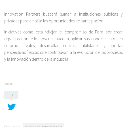
Innovation Partners buscará sumar a instituciones públicas y
privadas para ampliar las oportunidades de participación.
Iniciativas como esta reflejan el compromiso de Ford por crear
espacios donde los jóvenes puedan aplicar sus conocimientos en
entornos reales, desarrollar nuevas habilidades y aportar
perspectivas frescas que contribuyan a la evolución de los procesos
y la innovación dentro de la industria.
SHARE
0
Etiquetas:
Innovation Partners de Ford