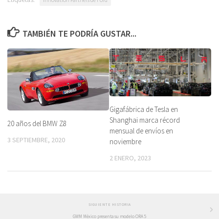
TAMBIÉN TE PODRÍA GUSTAR...
Gigafábrica de Tesla en
Shanghai marca récord
20 años del BMW Z8
mensual de envíos en
3 SEPTIEMBRE, 2020
noviembre
2 ENERO, 2023
SIGUIENTE HISTORIA
GWM México presenta su modelo ORA 5