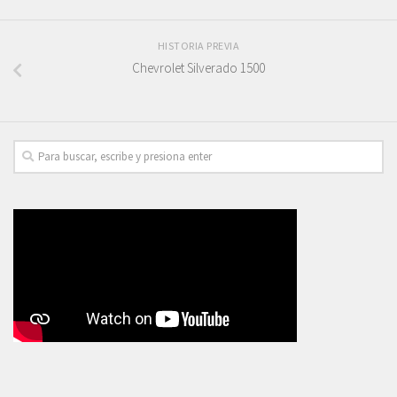
HISTORIA PREVIA
Chevrolet Silverado 1500