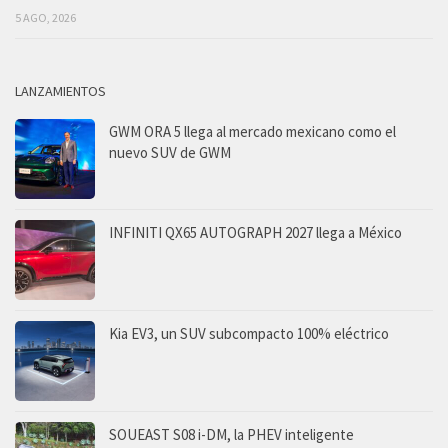
5 AGO, 2026
LANZAMIENTOS
GWM ORA 5 llega al mercado mexicano como el
nuevo SUV de GWM
INFINITI QX65 AUTOGRAPH 2027 llega a México
Kia EV3, un SUV subcompacto 100% eléctrico
SOUEAST S08 i-DM, la PHEV inteligente