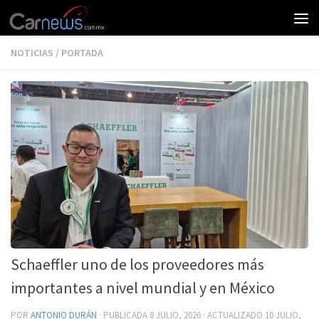
NOTICIAS
/
PORTADA
Schaeffler uno de los proveedores más
importantes a nivel mundial y en México
POR
ANTONIO DURÁN
· PUBLICADA
8 JULIO, 2026
· ACTUALIZADO
10 JULIO,