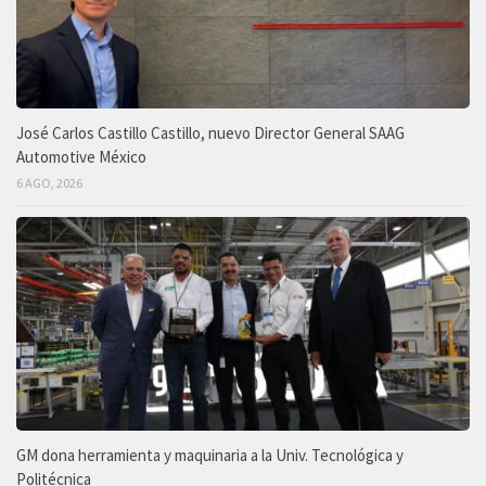
José Carlos Castillo Castillo, nuevo Director General SAAG
Automotive México
6 AGO, 2026
GM dona herramienta y maquinaria a la Univ. Tecnológica y
Politécnica