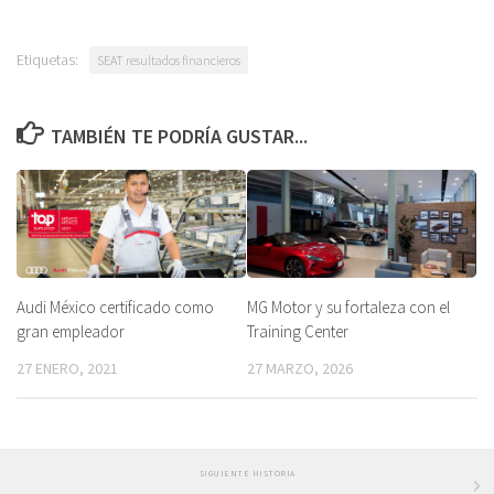
Etiquetas:
SEAT resultados financieros
TAMBIÉN TE PODRÍA GUSTAR...
Audi México certificado como
MG Motor y su fortaleza con el
gran empleador
Training Center
27 ENERO, 2021
27 MARZO, 2026
SIGUIENTE HISTORIA