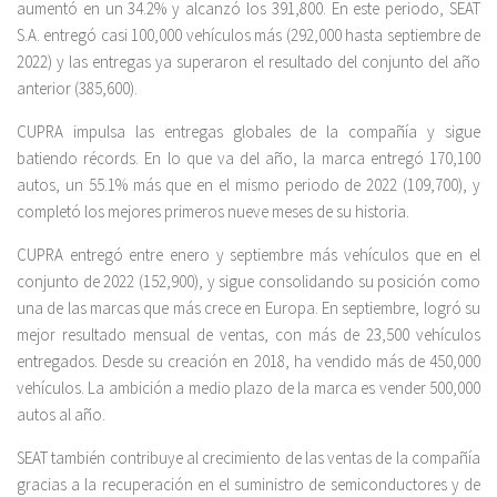
aumentó en un 34.2% y alcanzó los 391,800. En este periodo, SEAT
S.A. entregó casi 100,000 vehículos más (292,000 hasta septiembre de
2022) y las entregas ya superaron el resultado del conjunto del año
anterior (385,600).
CUPRA impulsa las entregas globales de la compañía y sigue
batiendo récords. En lo que va del año, la marca entregó 170,100
autos, un 55.1% más que en el mismo periodo de 2022 (109,700), y
completó los mejores primeros nueve meses de su historia.
CUPRA entregó entre enero y septiembre más vehículos que en el
conjunto de 2022 (152,900), y sigue consolidando su posición como
una de las marcas que más crece en Europa. En septiembre, logró su
mejor resultado mensual de ventas, con más de 23,500 vehículos
entregados. Desde su creación en 2018, ha vendido más de 450,000
vehículos. La ambición a medio plazo de la marca es vender 500,000
autos al año.
SEAT también contribuye al crecimiento de las ventas de la compañía
gracias a la recuperación en el suministro de semiconductores y de