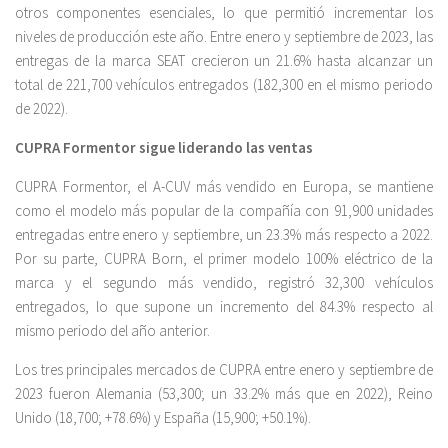
otros componentes esenciales, lo que permitió incrementar los
niveles de producción este año. Entre enero y septiembre de 2023, las
entregas de la marca SEAT crecieron un 21.6% hasta alcanzar un
total de 221,700 vehículos entregados (182,300 en el mismo periodo
de 2022).
CUPRA Formentor sigue liderando las ventas
CUPRA Formentor, el A-CUV más vendido en Europa, se mantiene
como el modelo más popular de la compañía con 91,900 unidades
entregadas entre enero y septiembre, un 23.3% más respecto a 2022.
Por su parte, CUPRA Born, el primer modelo 100% eléctrico de la
marca y el segundo más vendido, registró 32,300 vehículos
entregados, lo que supone un incremento del 84.3% respecto al
mismo periodo del año anterior.
Los tres principales mercados de CUPRA entre enero y septiembre de
2023 fueron Alemania (53,300; un 33.2% más que en 2022), Reino
Unido (18,700; +78.6%) y España (15,900; +50.1%).