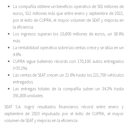
La compañía obtiene un beneficio operativo de 501 millones de
euros, 512 millones más que entre enero y septiembre de 2022,
por el éxito de CUPRA, el mayor volumen de SEAT y mejoras en
la eficiencia.
Los ingresos superan los 10,800 millones de euros, un 38.6%
más.
La rentabilidad operativa sobre las ventas crece y se sitúa en un
4.6%.
CUPRA sigue batiendo récords con 170,100 autos entregados
(+55.1%).
Las ventas de SEAT crecen un 21.6% hasta los 221,700 vehículos
entregados.
Las entregas totales de la compañía suben un 34.2% hasta
391,800 unidades
SEAT S.A. logró resultados financieros récord entre enero y
septiembre de 2023 impulsada por el éxito de CUPRA, el mayor
volumen de SEAT y mejoras en la eficiencia.