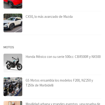
CX50, lo más avanzado de Mazda
MOTOS
Honda México con su serie 500cc: CBR500R y NX500
GS Motos ensambla los modelos F200, NZ250 y
T250x de Morbidelli
Movilidad urbana y grandes eventos, una prueba de