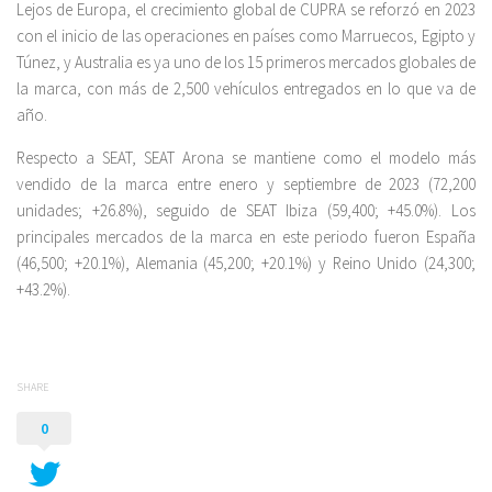
Lejos de Europa, el crecimiento global de CUPRA se reforzó en 2023
con el inicio de las operaciones en países como Marruecos, Egipto y
Túnez, y Australia es ya uno de los 15 primeros mercados globales de
la marca, con más de 2,500 vehículos entregados en lo que va de
año.
Respecto a SEAT, SEAT Arona se mantiene como el modelo más
vendido de la marca entre enero y septiembre de 2023 (72,200
unidades; +26.8%), seguido de SEAT Ibiza (59,400; +45.0%). Los
principales mercados de la marca en este periodo fueron España
(46,500; +20.1%), Alemania (45,200; +20.1%) y Reino Unido (24,300;
+43.2%).
SHARE
0