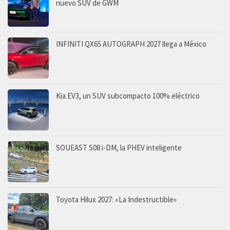
nuevo SUV de GWM
INFINITI QX65 AUTOGRAPH 2027 llega a México
Kia EV3, un SUV subcompacto 100% eléctrico
SOUEAST S08 i-DM, la PHEV inteligente
Toyota Hilux 2027: «La Indestructible»