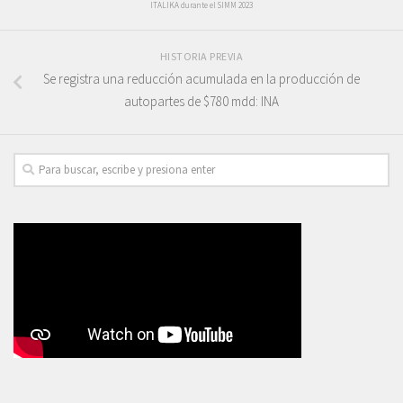
ITALIKA durante el SIMM 2023
HISTORIA PREVIA
Se registra una reducción acumulada en la producción de
autopartes de $780 mdd: INA