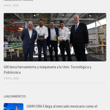
6 AGO, 2026
GM dona herramienta y maquinaria a la Univ. Tecnológica y
Politécnica
5 AGO, 2026
LANZAMIENTOS
GWM ORA 5 llega al mercado mexicano como el