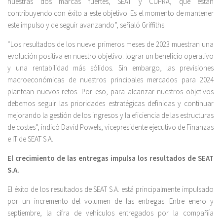
nuestras dos marcas fuertes, SEAT y CUPRA, que están
contribuyendo con éxito a este objetivo. Es el momento de mantener
este impulso y de seguir avanzando”, señaló Griffiths.
“Los resultados de los nueve primeros meses de 2023 muestran una
evolución positiva en nuestro objetivo: lograr un beneficio operativo
y una rentabilidad más sólidos. Sin embargo, las previsiones
macroeconómicas de nuestros principales mercados para 2024
plantean nuevos retos. Por eso, para alcanzar nuestros objetivos
debemos seguir las prioridades estratégicas definidas y continuar
mejorando la gestión de los ingresos y la eficiencia de las estructuras
de costes”, indicó David Powels, vicepresidente ejecutivo de Finanzas
e IT de SEAT S.A.
El crecimiento de las entregas impulsa los resultados de SEAT
S.A.
El éxito de los resultados de SEAT S.A. está principalmente impulsado
por un incremento del volumen de las entregas. Entre enero y
septiembre, la cifra de vehículos entregados por la compañía