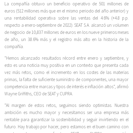
La compañía obtuvo un beneficio operativo de 501 millones de
euros (512 millones más que en el mismo periodo del año anterior) y
una rentabilidad operativa sobre las ventas del 4.6% (+4.8 p.p.
respecto a enero-septiembre de 2022). SEAT S.A. alcanzó un volumen
de negocio de 10,837 millones de euros en los nueve primeros meses
de año, un 38.6% más y el registro más alto en la historia de la
compañía.
“Hemos alcanzado resultados récord entre enero y septiembre, y
esto es una noticia muy positiva en un contexto que presenta cada
vez más retos, como el incremento en los costes de las materias
primas, la falta de suficiente suministro de componentes, una mayor
competencia entre marcas y tipos de interés e inflación altos”, afirmó
Wayne Griffiths, CEO de SEAT y CUPRA.
“Al margen de estos retos, seguimos siendo optimistas. Nuestra
ambición es mucho mayor y necesitamos ser una empresa más
rentable para garantizar la sostenibilidad y seguir invirtiendo en el
futuro. Hay trabajo por hacer, pero estamos en el buen camino con