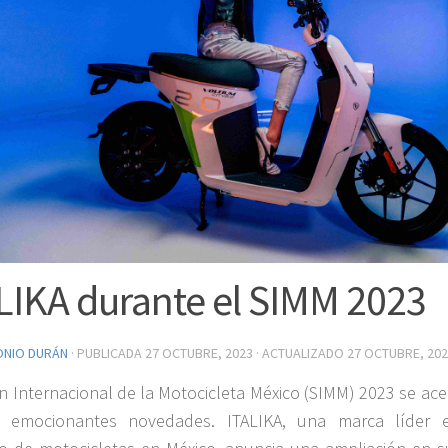
LIKA durante el SIMM 2023
ONIO DURÁN
· PUBLICADA
27 OCTUBRE, 2023
· ACTUALIZADO
27 OCTUBRE, 20
n Internacional de la Motocicleta México (SIMM) 2023 se ace
, emocionantes novedades. ITALIKA, una marca líder 