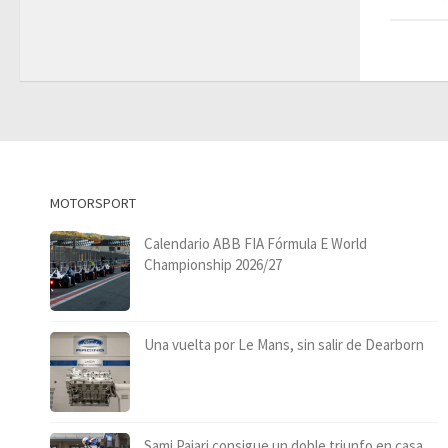
MOTORSPORT
Calendario ABB FIA Fórmula E World
Championship 2026/27
Una vuelta por Le Mans, sin salir de Dearborn
Sami Pajari consigue un doble triunfo en casa