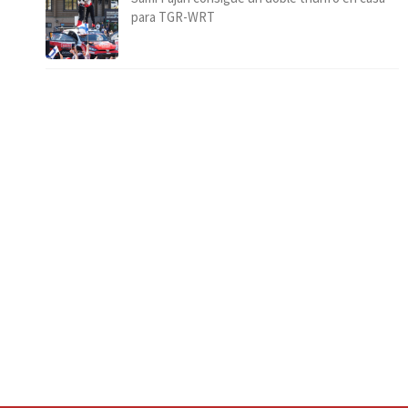
para TGR-WRT