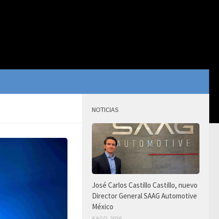
NOTICIAS
José Carlos Castillo Castillo, nuevo
Director General SAAG Automotive
México
6 AGO, 2026