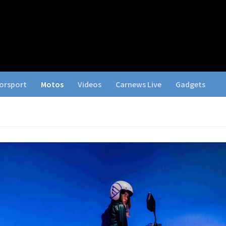
orsport
Motos
Videos
Carnews Live
Gadgets