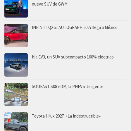
nuevo SUV de GWM
INFINITI QX65 AUTOGRAPH 2027 llega a México
Kia EV3, un SUV subcompacto 100% eléctrico
SOUEAST S08 i-DM, la PHEV inteligente
Toyota Hilux 2027: «La Indestructible»