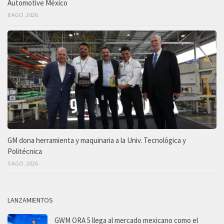
Automotive México
6 AGO, 2026
GM dona herramienta y maquinaria a la Univ. Tecnológica y
Politécnica
5 AGO, 2026
LANZAMIENTOS
GWM ORA 5 llega al mercado mexicano como el