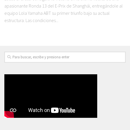
apasionante Ronda 13 del E-Prix de Shanghái, entregándole al
equipo Lola Yamaha ABT su primer triunfo bajo su actual
estructura. Las condiciones...