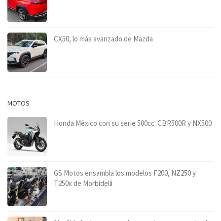
CX50, lo más avanzado de Mazda
MOTOS
Honda México con su serie 500cc: CBR500R y NX500
GS Motos ensambla los modelos F200, NZ250 y
T250x de Morbidelli