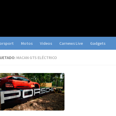
orsport
Motos
Videos
Carnews Live
Gadgets
QUETADO:
MACAN GTS ELÉCTRICO