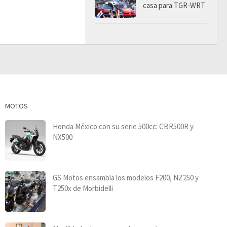
casa para TGR-WRT
MOTOS
Honda México con su serie 500cc: CBR500R y
NX500
GS Motos ensambla los modelos F200, NZ250 y
T250x de Morbidelli