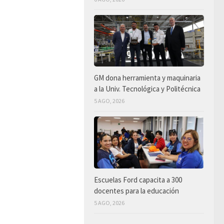
GM dona herramienta y maquinaria
a la Univ. Tecnológica y Politécnica
5 AGO, 2026
Escuelas Ford capacita a 300
docentes para la educación
5 AGO, 2026