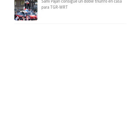
Sami Pajari consigue un doble triunfo en casa
para TGR-WRT