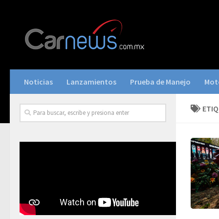
Noticias
Lanzamientos
Prueba de Manejo
Mot
ETI