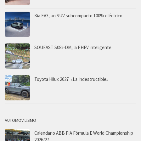
Kia EV3, un SUV subcompacto 100% eléctrico
SOUEAST S08 i-DM, la PHEV inteligente
Toyota Hilux 2027: «La Indestructible»
AUTOMOVILISMO
Calendario ABB FIA Fórmula E World Championship
2026/27