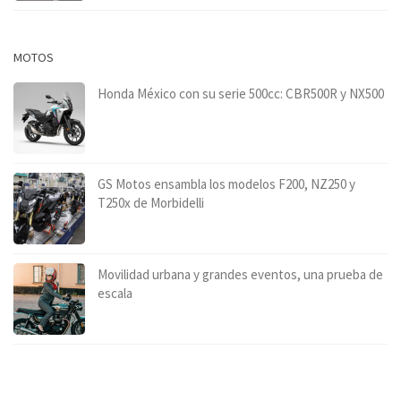
MOTOS
Honda México con su serie 500cc: CBR500R y NX500
GS Motos ensambla los modelos F200, NZ250 y
T250x de Morbidelli
Movilidad urbana y grandes eventos, una prueba de
escala