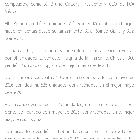
competido», comentó Bruno Cattori, Presidente y CEO de FCA
México.
Alfa Romeo vendió 25 unidades. Alfa Romeo MiTo obtuvo el mejor
mayo en ventas desde su lanzamiento. Alfa Romeo Giulia y Alfa
Romeo 4C.
La marca Chrysler continúa su buen desempeño al reportar ventas
por 91 unidades. El vehículo insignia de la marca, el Chrysler 300
vendió 37 unidades, logrando el mejor mayo desde 2012.
Dodge mejoró sus ventas 4.0 por ciento comparado con mayo de
2016 con dos mil 525 unidades, convirtiéndose en el mejor mayo
desde 201.
Fiat alcanzó ventas de mil 47 unidades, un incremento de 52 por
ciento comparado con mayo de 2016; convirtiéndose en el mejor
mayo en su historia.
La marca Jeep vendió mil 129 unidades un crecimiento de 17 por
ciento comparado con mayo de 2016, las ventas fueron lideradas