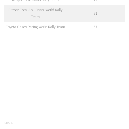
Citroen Total Abu Dhabi World Rally
71
Team
Toyota Gazoo Racing World Rally Team
67
SHARE