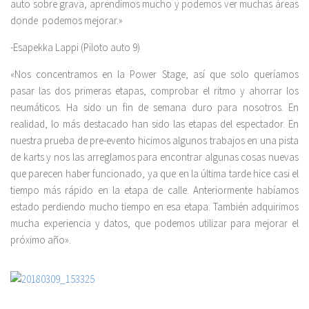
auto sobre grava, aprendimos mucho y podemos ver muchas áreas
donde podemos mejorar.»
-Esapekka Lappi (Piloto auto 9)
«Nos concentramos en la Power Stage, así que solo queríamos
pasar las dos primeras etapas, comprobar el ritmo y ahorrar los
neumáticos. Ha sido un fin de semana duro para nosotros. En
realidad, lo más destacado han sido las etapas del espectador. En
nuestra prueba de pre-evento hicimos algunos trabajos en una pista
de karts y nos las arreglamos para encontrar algunas cosas nuevas
que parecen haber funcionado, ya que en la última tarde hice casi el
tiempo más rápido en la etapa de calle. Anteriormente habíamos
estado perdiendo mucho tiempo en esa etapa. También adquirimos
mucha experiencia y datos, que podemos utilizar para mejorar el
próximo año».