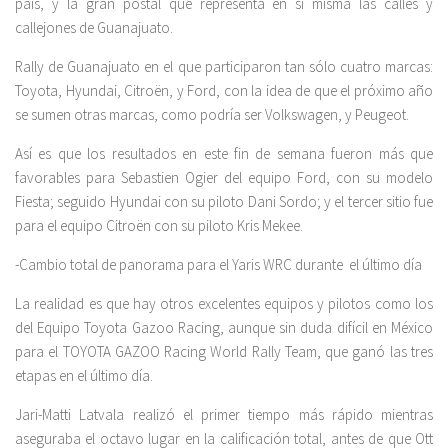
país, y la gran postal que representa en sí misma las calles y
callejones de Guanajuato.
Rally de Guanajuato en el que participaron tan sólo cuatro marcas:
Toyota, Hyundai, Citroën, y Ford, con la idea de que el próximo año
se sumen otras marcas, como podría ser Volkswagen, y Peugeot.
Así es que los resultados en este fin de semana fueron más que
favorables para Sebastien Ogier del equipo Ford, con su modelo
Fiesta; seguido Hyundai con su piloto Dani Sordo; y el tercer sitio fue
para el equipo Citroën con su piloto Kris Mekee.
-Cambio total de panorama para el Yaris WRC durante el último día
La realidad es que hay otros excelentes equipos y pilotos como los
del Equipo Toyota Gazoo Racing, aunque sin duda difícil en México
para el TOYOTA GAZOO Racing World Rally Team, que ganó las tres
etapas en el último día.
Jari-Matti Latvala realizó el primer tiempo más rápido mientras
aseguraba el octavo lugar en la calificación total, antes de que Ott