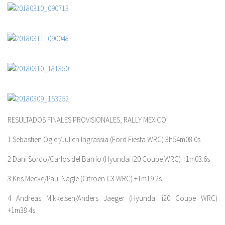
RESULTADOS FINALES PROVISIONALES, RALLY MEXICO:
1 Sebastien Ogier/Julien Ingrassia (Ford Fiesta WRC) 3h54m08.0s
2 Dani Sordo/Carlos del Barrio (Hyundai i20 Coupe WRC) +1m03.6s
3 Kris Meeke/Paul Nagle (Citroen C3 WRC) +1m19.2s
4 Andreas Mikkelsen/Anders Jaeger (Hyundai i20 Coupe WRC)
+1m38.4s