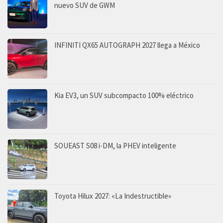
nuevo SUV de GWM
INFINITI QX65 AUTOGRAPH 2027 llega a México
Kia EV3, un SUV subcompacto 100% eléctrico
SOUEAST S08 i-DM, la PHEV inteligente
Toyota Hilux 2027: «La Indestructible»