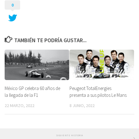
0
TAMBIÉN TE PODRÍA GUSTAR...
México GP celebra 60 años de
Peugeot TotalEnergies
la llegada de la F1
presenta a sus pilotos Le Mans
22 MARZO, 2022
8 JUNIO, 2022
SIGUIENTE HISTORIA