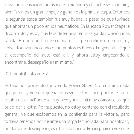
«Tuve una sensación fantástica esa mañana y el coche se sintió muy
bien. Tuvimos un gran empuje y ganamos la primera etapa. Entonces
la segunda etapa también fue muy buena, a pesar de que tuvimos
que ahorrar un poco en los neumáticos. En la etapa Power Stage le
di con todo y estoy muy feliz de terminar en la segunda posición más
rápida. Ha sido un fin de semana difícil, pero retirarse de un día y
volver todavía anotando ocho puntos es bueno. En general, sé que
el desempeño del auto está allí, y ahora estoy empezando a
encontrar el desempeño en mí mismo.”
-Ott Tänak (Piloto auto 8)
«Estábamos poniendo todo en la Power Stage. No teníamos nada
que perder y yo sólo quería conseguir estos cinco puntos. El auto
estaba desempeñándose muy bien y me sentí muy cómodo, así que
pude dar el extra. Por supuesto, no estoy contento con el resultado
general, ya que estábamos en la contienda para la victoria, pero
todavía tenemos por delante una larga temporada para nosotros y
por lado del desempeño, este ha sido bueno. Era mi primera vez en el