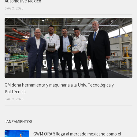
Automotive México
6 AGO, 2026
GM dona herramienta y maquinaria a la Univ. Tecnológica y
Politécnica
5 AGO, 2026
LANZAMIENTOS
GWM ORA 5 llega al mercado mexicano como el