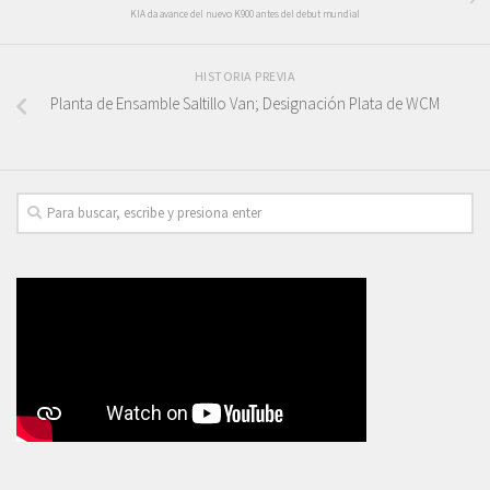
KIA da avance del nuevo K900 antes del debut mundial
HISTORIA PREVIA
Planta de Ensamble Saltillo Van; Designación Plata de WCM