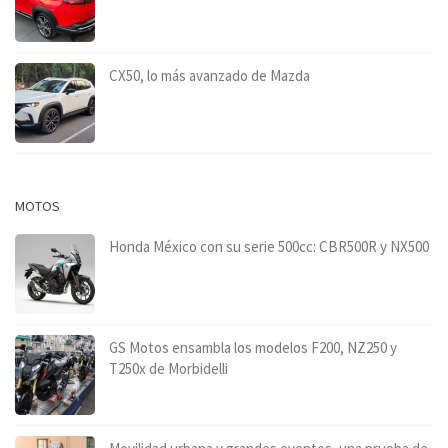
CX50, lo más avanzado de Mazda
MOTOS
Honda México con su serie 500cc: CBR500R y NX500
GS Motos ensambla los modelos F200, NZ250 y
T250x de Morbidelli