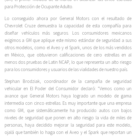
para Protección de Ocupante Adulto.
Lo conseguido ahora por General Motors con el resultado de
Chevrolet Cruze demuestra la capacidad de esta compañía para
diseñar vehículos más seguros. Los consumidores mexicanos
exigimos a GM que aplique este mismo estándar de seguridad a sus
otros modelos, como el Aveo y el Spark, unos de los más vendidos
en México, que obtuvieron calificaciones de cero estrellas en al
menos dos pruebas de Latin NCAP, lo que representa un alto riesgo
para los consumidores y usuarios de las vialidades de nuestro país.
Stephan Brodziak, coordinador de la campaña de seguridad
vehicular en El Poder del Consumidor declaró: “Vemos como un
avance que General Motors haya logrado un modelo de gama
intermedia con cinco estrellas. Es muy importante que una empresa
como GM, que sistemáticamente ha producido autos con bajos
niveles de seguridad que ponen en alto riesgo la vida de miles de
personas, haya decidido mejorar la seguridad para este modelo,
ojalá que también lo haga con el Aveo y el Spark que reportan un