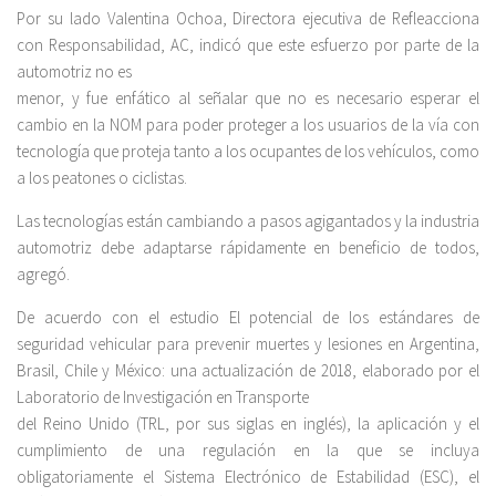
Por su lado Valentina Ochoa, Directora ejecutiva de Refleacciona
con Responsabilidad, AC, indicó que este esfuerzo por parte de la
automotriz no es
menor, y fue enfático al señalar que no es necesario esperar el
cambio en la NOM para poder proteger a los usuarios de la vía con
tecnología que proteja tanto a los ocupantes de los vehículos, como
a los peatones o ciclistas.
Las tecnologías están cambiando a pasos agigantados y la industria
automotriz debe adaptarse rápidamente en beneficio de todos,
agregó.
De acuerdo con el estudio El potencial de los estándares de
seguridad vehicular para prevenir muertes y lesiones en Argentina,
Brasil, Chile y México: una actualización de 2018, elaborado por el
Laboratorio de Investigación en Transporte
del Reino Unido (TRL, por sus siglas en inglés), la aplicación y el
cumplimiento de una regulación en la que se incluya
obligatoriamente el Sistema Electrónico de Estabilidad (ESC), el