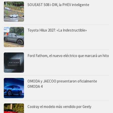
SOUEAST S08 i-DM, la PHEV inteligente
Toyota Hilux 2027: «La Indestructible»
Ford Fathom, el nuevo eléctrico que marcará un hito
OMODA y JAECOO presentaron oficialmente
OMODA 4
Coolray el modelo más vendido por Geely