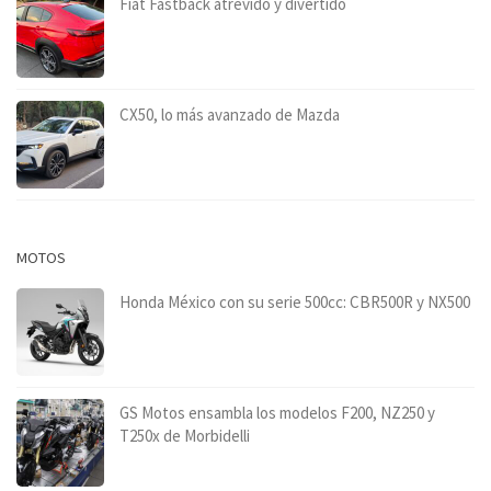
Fiat Fastback atrevido y divertido
CX50, lo más avanzado de Mazda
MOTOS
Honda México con su serie 500cc: CBR500R y NX500
GS Motos ensambla los modelos F200, NZ250 y
T250x de Morbidelli