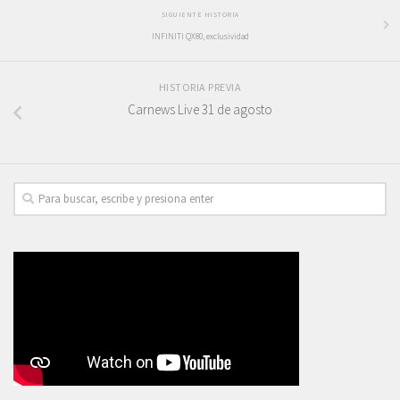
SIGUIENTE HISTORIA
INFINITI QX80, exclusividad
HISTORIA PREVIA
Carnews Live 31 de agosto