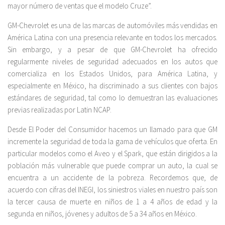
mayor número de ventas que el modelo Cruze”.
GM-Chevrolet es una de las marcas de automóviles más vendidas en
América Latina con una presencia relevante en todos los mercados.
Sin embargo, y a pesar de que GM-Chevrolet ha ofrecido
regularmente niveles de seguridad adecuados en los autos que
comercializa en los Estados Unidos, para América Latina, y
especialmente en México, ha discriminado a sus clientes con bajos
estándares de seguridad, tal como lo demuestran las evaluaciones
previas realizadas por Latin NCAP.
Desde El Poder del Consumidor hacemos un llamado para que GM
incremente la seguridad de toda la gama de vehículos que oferta. En
particular modelos como el Aveo y el Spark, que están dirigidos a la
población más vulnerable que puede comprar un auto, la cual se
encuentra a un accidente de la pobreza. Recordemos que, de
acuerdo con cifras del INEGI, los siniestros viales en nuestro país son
la tercer causa de muerte en niños de 1 a 4 años de edad y la
segunda en niños, jóvenes y adultos de 5 a 34 años en México.