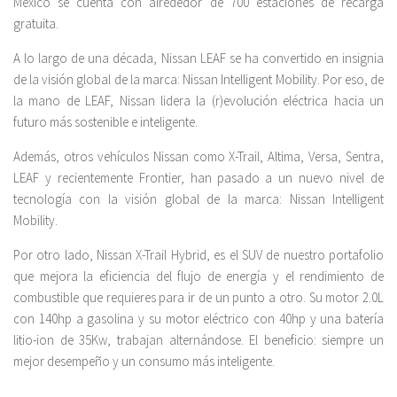
México se cuenta con alrededor de 700 estaciones de recarga
gratuita.
A lo largo de una década, Nissan LEAF se ha convertido en insignia
de la visión global de la marca: Nissan Intelligent Mobility. Por eso, de
la mano de LEAF, Nissan lidera la (r)evolución eléctrica hacia un
futuro más sostenible e inteligente.
Además, otros vehículos Nissan como X-Trail, Altima, Versa, Sentra,
LEAF y recientemente Frontier, han pasado a un nuevo nivel de
tecnología con la visión global de la marca: Nissan Intelligent
Mobility.
Por otro lado, Nissan X-Trail Hybrid, es el SUV de nuestro portafolio
que mejora la eficiencia del flujo de energía y el rendimiento de
combustible que requieres para ir de un punto a otro. Su motor 2.0L
con 140hp a gasolina y su motor eléctrico con 40hp y una batería
litio-ion de 35Kw, trabajan alternándose. El beneficio: siempre un
mejor desempeño y un consumo más inteligente.