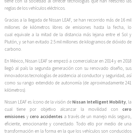
tiene con la sociedad al ofrecer tecnologías que han reescrito las
reglas de los vehículos eléctricos.
Gracias a la llegada de Nissan LEAF, se han recorrido más de 16 mil
millones de kilómetros libres de emisiones hasta la fecha, lo
cual equivale a la mitad de la distancia más lejana entre el Sol y
Plutón, y se han evitado 2.5 mil millones de kilogramos de dióxido de
carbono.
En México, Nissan LEAF se empezó a comercializar en 2014 y en 2018
llegó al país la segunda generación con su renovado diseño, sus
innovadoras tecnologías de asistencia al conductor y seguridad, así
como su rango extendido de autonomía (de aproximadamente 241
kilómetros).
Nissan LEAF es ícono de la visión de
Nissan Intelligent Mobility
, la
cual tiene por objetivo alcanzar la movilidad con
cero
emisiones
y
cero accidentes
a través de un manejo más seguro,
eficiente, emocionante y conectado. Todo ello por medio de una
transformación en la forma en la que los vehículos son conducidos