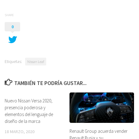
SHARE
0
Etiquetas:
Nissan Leaf
TAMBIÉN TE PODRÍA GUSTAR...
Nuevo Nissan Versa 2020,
presencia poderosa y
elementos del lenguaje de
diseño de la marca
Renault Group acuerda vender
18 MARZO, 2020
Renault Rusia y su