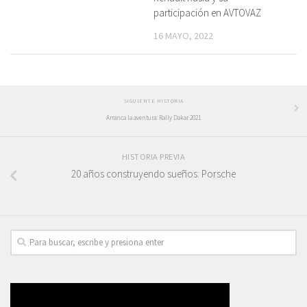
participación en AVTOVAZ
16 MAYO, 2022
SIGUIENTE HISTORIA
Arranca la aventura: Rally Dakar 2021
HISTORIA PREVIA
20 años construyendo sueños: Porsche