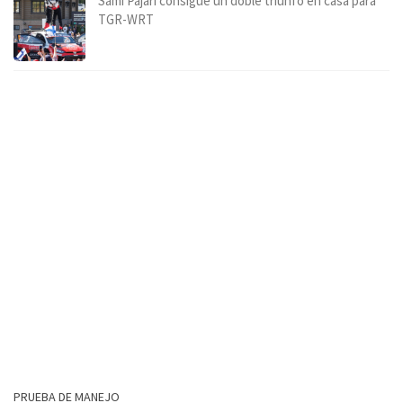
Sami Pajari consigue un doble triunfo en casa para
TGR-WRT
PRUEBA DE MANEJO