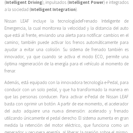
(
Intelligent Driving
); impulsados (
Intelligent Power
) e integrados
a la sociedad (
Intelligent Integration
).
Nissan LEAF incluye la tecnologíadeFrenado Inteligente de
Emergencia, la cual monitorea la velocidad y la distancia del auto
que está al frente, enviando una alerta para notificar cambios en el
camino; también puede activar los frenos automáticamente para
ayudar a evitar una colisión. Su sistema de frenado también es
innovador, ya que cuando se activa el modo ECO, permite una
óptima regeneración de la energía para el vehículo al momento de
frenar.
Además, está equipado con la innovadora tecnología e-Pedal, para
conducir con un solo pedal, y que ha transformado la manera en
que las personas conducen. Para activar e-Pedal de Nissan LEAF
basta con oprimir un botón. A partir de ese momento, el acelerador
del auto adquiere una nueva dimensión: acelerado y frenado
utilizando únicamente el pedal derecho. El sistema aumenta en gran
medida la retención del motor eléctrico, que funciona como un
generador y recupera energía, al liberar la presión sobre el mismo.