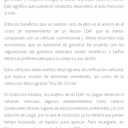
Esto significa que cuando el conductor desacelera, el auto frena por
sí solo.
Entre los beneficios que se cuentan; uno de ellos es el ahorro en el
costo de mantenimiento de un Nissan LEAF que es menor
comparado con un vehículo convencional y ofrece recorridos más
económicos que un automóvil de gasolina. De acuerdo con las
regulaciones del gobierno mexicano existen incentivos y tarifas
eléctricas preferenciales para la compra y uso de EVs.
Estos vehículos están exentos del programa de verificación vehicular
que implica revisión de emisiones semestrales, así como de la
restricción del programa “Hoy No Circula”.
En todos los estados, los dueños de un LEAF no pagan tenencia ni
refrendo vehicular, algunos establecimientos como centros
comerciales ofrecen lugares de estacionamiento preferentes y/o con
estación de carga, por lo que el conductor ya no tendrá que perder
tiempo buscando un espacio para aparcar. Para recargarlo, en