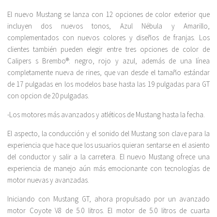
El nuevo Mustang se lanza con 12 opciones de color exterior que
incluyen dos nuevos tonos, Azul Nébula y Amarillo,
complementados con nuevos colores y diseños de franjas. Los
clientes también pueden elegir entre tres opciones de color de
Calipers s Brembo®: negro, rojo y azul, además de una línea
completamente nueva de rines, que van desde el tamaño estándar
de 17 pulgadas en los modelos base hasta las 19 pulgadas para GT
con opcion de 20 pulgadas.
-Los motores más avanzados y atléticos de Mustang hasta la fecha.
El aspecto, la conducción y el sonido del Mustang son clave para la
experiencia que hace que los usuarios quieran sentarse en el asiento
del conductor y salir a la carretera. El nuevo Mustang ofrece una
experiencia de manejo aún más emocionante con tecnologías de
motor nuevas y avanzadas.
Iniciando con Mustang GT, ahora propulsado por un avanzado
motor Coyote V8 de 5.0 litros. El motor de 5.0 litros de cuarta