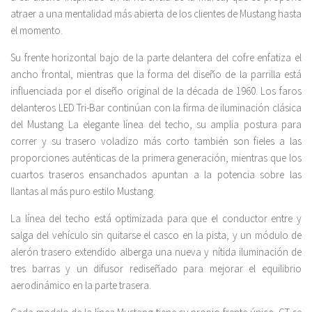
atraer a una mentalidad más abierta de los clientes de Mustang hasta
el momento.
Su frente horizontal bajo de la parte delantera del cofre enfatiza el
ancho frontal, mientras que la forma del diseño de la parrilla está
influenciada por el diseño original de la década de 1960. Los faros
delanteros LED Tri-Bar continúan con la firma de iluminación clásica
del Mustang La elegante línea del techo, su amplia postura para
correr y su trasero voladizo más corto también son fieles a las
proporciones auténticas de la primera generación, mientras que los
cuartos traseros ensanchados apuntan a la potencia sobre las
llantas al más puro estilo Mustang.
La línea del techo está optimizada para que el conductor entre y
salga del vehículo sin quitarse el casco en la pista, y un módulo de
alerón trasero extendido alberga una nueva y nítida iluminación de
tres barras y un difusor rediseñado para mejorar el equilibrio
aerodinámico en la parte trasera.