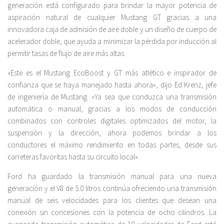
generación está configurado para brindar la mayor potencia de
aspiración natural de cualquier Mustang GT gracias a una
innovadora caja de admisión de aire doble y un diseño de cuerpo de
acelerador doble, que ayuda a minimizar la pérdida por inducción al
permitir tasas de flujo de aire más altas.
«Este es el Mustang EcoBoost y GT más atlético e inspirador de
confianza que se haya manejado hasta ahora», dijo Ed Krenz, jefe
de ingeniería de Mustang. «Ya sea que conduzca una transmisión
automática o manual, gracias a los modos de conducción
combinados con controles digitales optimizados del motor, la
suspensión y la dirección, ahora podemos brindar a los
conductores el máximo rendimiento en todas partes, desde sus
carreteras favoritas hasta su circuito local».
Ford ha guardado la transmisión manual para una nueva
generación y el V8 de 5.0 litros continúa ofreciendo una transmisión
manual de seis velocidades para los clientes que desean una
conexión sin concesiones con la potencia de ocho cilindros. La