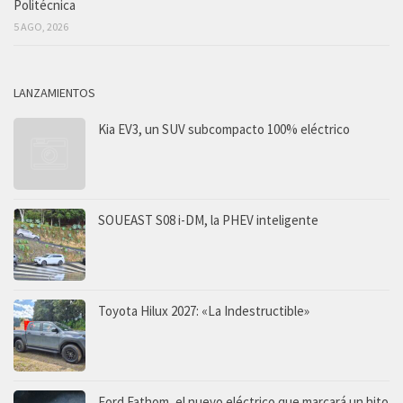
Politécnica
5 AGO, 2026
LANZAMIENTOS
Kia EV3, un SUV subcompacto 100% eléctrico
SOUEAST S08 i-DM, la PHEV inteligente
Toyota Hilux 2027: «La Indestructible»
Ford Fathom, el nuevo eléctrico que marcará un hito