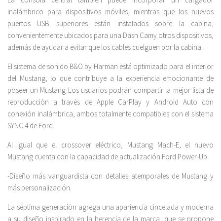
inalámbrico para dispositivos móviles, mientras que los nuevos
puertos USB superiores están instalados sobre la cabina,
convenientemente ubicados para una Dash Camy otros dispositivos,
además de ayudar a evitar que los cables cuelguen por la cabina.
El sistema de sonido B&O by Harman está optimizado para el interior
del Mustang, lo que contribuye a la experiencia emocionante de
poseer un Mustang Los usuarios podrán compartir la mejor lista de
reproducción a través de Apple CarPlay y Android Auto con
conexión inalámbrica, ambos totalmente compatibles con el sistema
SYNC 4 de Ford.
Al igual que el crossover eléctrico, Mustang Mach-E, el nuevo
Mustang cuenta con la capacidad de actualización Ford Power-Up.
-Diseño más vanguardista con detalles atemporales de Mustang y
más personalización.
La séptima generación agrega una apariencia cincelada y moderna
a su diseño inspirado en la herencia de la marca, que se propone