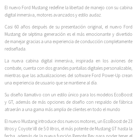
El nuevo Ford Mustang redefine la libertad de manejo con su cabina
digital inmersiva, motores avanzados y estilo audaz.
Casi 60 años después de su presentación original, el nuevo Ford
Mustang de séptima generación es el más emocionante y divertido
de manejar gracias a una experiencia de conducción completamente
rediseñada.
La nueva cabina digital inmersiva, inspirada en los aviones de
combate, cuenta con dos grandes pantallas digitales personalizable,
mientras que las actualizaciones del software Ford Power-Up crean
una experiencia de usuario que se mantiene al día.
Su diseño llamativo con un estilo único para los modelos EcoBoost
y GT, además de más opciones de diseño con respaldo de fábrica
atraerán a una gama más amplia de clientes en todo el mundo
El nuevo Mustang introduce dos nuevos motores, un EcoBoost de 23
litros y Coyote V8 de 5.0 litros, el más potente de Mustang GT hasta la
fecha, además de la nueva función Remote Rev para poder tener el