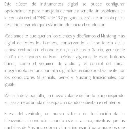
Este clúster de instrumentos digital se puede configurar
opcionalmente para manejarla de manera sencilla sin problemas en
la consola central SYNC 4 de 13.2 pulgadas detrás de una sola pieza
de vidrio integrado que está inclinado hacia el conductor.
«Sabíamos lo que querían los clientes y diseñamos el Mustang más
digital de todos los tiempos, conservando la importancia de la
cabina centrada en el conductor», dijo Ricardo García, gerente de
diseño de interiores de Ford. «Retirar algunos de estos botones
físicos, como el volumen de audio y el control del clima,
integrándolos en una pantalla digital fue recibido positivamente por
los conductores Millennials, Gen-Z y Mustang tradicionales por
igual».
Más allá de la pantalla, un nuevo volante de fondo plano inspirado
en las carreras brinda más espacio cuando se sientan en el interior.
Fuera del vehículo, un nuevo sistema de iluminación da la
bienvenida al conductor cuando este se acerca, mientras que las
pantallas de Mustang cobran vida al ingresar. Y para aquellos que