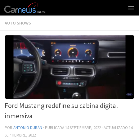
AUTO SHOWS
Ford Mustang redefine su cabina digital
inmersiva
POR
ANTONIO DURÁN
· PUBLICADA
14 SEPTIEMBRE, 2022
· ACTUALIZADO
14
SEPTIEMBRE, 2022