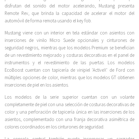
disfrutan del sonido del motor acelerando, Mustang presenta
Remote Rev, que brinda la capacidad de acelerar el motor del
automóvil de forma remota usando el key fob.
Mustang viene con un interior en tela estándar con asientos con
inserciones de vinilo Micro Suede opcionales y cinturones de
seguridad negros, mientras que los modelos Premium se benefician
de un revestimiento mejorado y costuras decorativas en el panel de
instrumentos y el revestimiento de las puertas. Los modelos
EcoBoost cuentan con tapicería de vinipiel ‘ActiveX’ de Ford con
múltiples opciones de color, mientras que los modelos GT obtienen
inserciones de piel en los asientos.
Los modelos de la serie superior cuentan con un volante
completamente de piel con una selección de costuras decorativas de
color y una perforación de tapicería única en las inserciones de los
asientos, complementado con una franja decorativa asimétrica de
colores coordinados en los cinturones de seguridad.
La consola central también puede incorporar un cargador