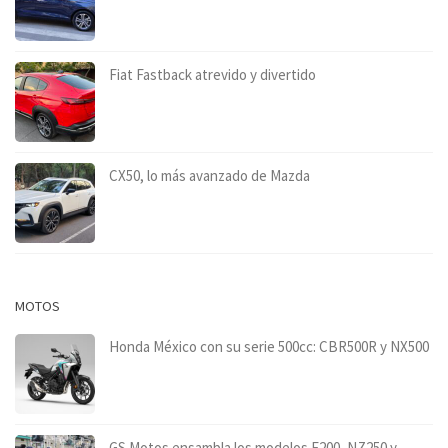
Fiat Fastback atrevido y divertido
CX50, lo más avanzado de Mazda
MOTOS
Honda México con su serie 500cc: CBR500R y NX500
GS Motos ensambla los modelos F200, NZ250 y