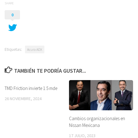
SHARE
0
Etiquetas:
Acura ADX
TAMBIÉN TE PODRÍA GUSTAR...
TMD Friction invierte 1.5 mde
26 NOVIEMBRE, 2024
Cambios organizacionales en
Nissan Mexicana
17 JULIO, 2023