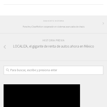
SIGUIENTE HISTORIA
Porsche y ClearMotion cooperarán en sistemas avanzados de chasis
HISTORIA PREVIA
LOCALIZA, el gigante de renta de autos ahora en México