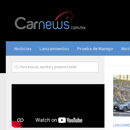
Noticias
Lanzamientos
Prueba de Manejo
Mot
LANZAMI