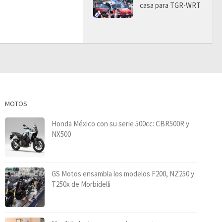
casa para TGR-WRT
MOTOS
Honda México con su serie 500cc: CBR500R y
NX500
GS Motos ensambla los modelos F200, NZ250 y
T250x de Morbidelli