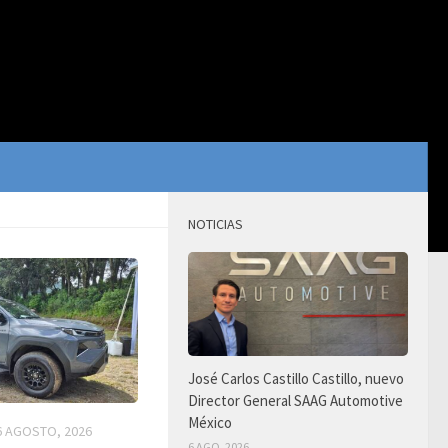
NOTICIAS
José Carlos Castillo Castillo, nuevo
Director General SAAG Automotive
México
6 AGOSTO, 2026
6 AGO, 2026