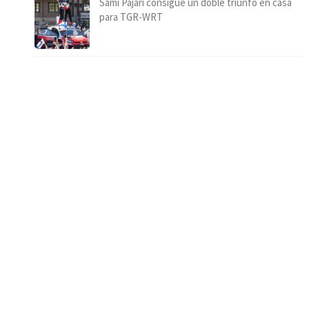
Sami Pajari consigue un doble triunfo en casa
para TGR-WRT