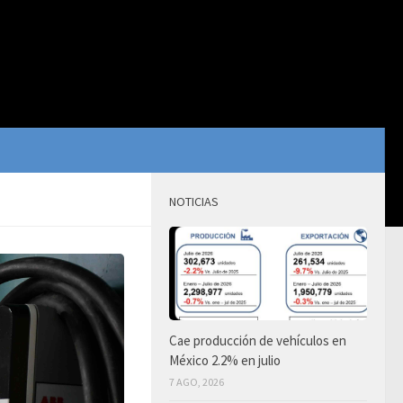
NOTICIAS
Cae producción de vehículos en
México 2.2% en julio
7 AGO, 2026