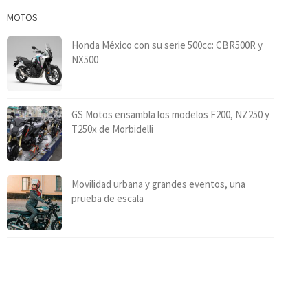
MOTOS
Honda México con su serie 500cc: CBR500R y
NX500
GS Motos ensambla los modelos F200, NZ250 y
T250x de Morbidelli
Movilidad urbana y grandes eventos, una
prueba de escala