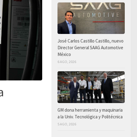
José Carlos Castillo Castillo, nuevo
Director General SAAG Automotive
México
6 AGO, 2026
a
GM dona herramienta y maquinaria
a la Univ. Tecnológica y Politécnica
5 AGO, 2026