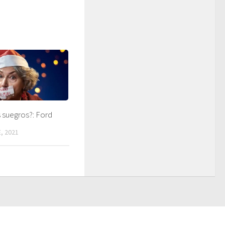
 suegros?: Ford
, 2021