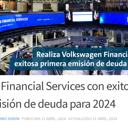
Financial Services con exit
sión de deuda para 2024
ONIO DURÁN
· PUBLICADA
11 ABRIL, 2024
· ACTUALIZADO
11 ABRIL, 2024