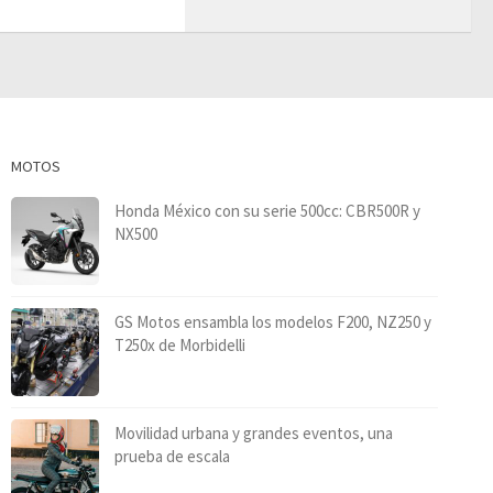
MOTOS
Honda México con su serie 500cc: CBR500R y
NX500
GS Motos ensambla los modelos F200, NZ250 y
T250x de Morbidelli
Movilidad urbana y grandes eventos, una
prueba de escala