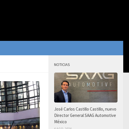
NOTICIAS
José Carlos Castillo Castillo, nuevo
Director General SAAG Automotive
México
6 AGO, 2026