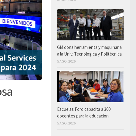
GM dona herramienta y maquinaria
a la Univ. Tecnológica y Politécnica
5 AGO, 2026
osa
Escuelas Ford capacita a 300
docentes para la educación
5 AGO, 2026