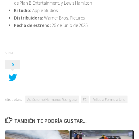
de Plan B Entertainment; y Lewis Hamilton
Estudio:
Apple Studios
Distribuidora:
Warner Bros. Pictures
Fecha de estreno:
25 de junio de 2025
SHARE
0
Etiquetas:
Autódromo Hermanos Rodríguez
F1
Película Formula Uno
TAMBIÉN TE PODRÍA GUSTAR...