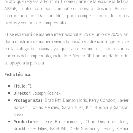
piloto que regresa a Formula 1 como parte de la escudería ficticia
APXGP, junto con su compañero novato Joshua Pearce,
interpretado por Damson Idris, para competir contra los otros
pilotos y equipos del campeonato.
F1 se estrenará de manera internacional el 25 de junio de 2025 y sin
duda mostrará de manera vívida la pasión y adrenalina que se vive
en la categoría máxima, ya que tanto Formula 1, como varias
carreras del campeonato, incluido el México GP, han brindado todo
su apoyo a la película.
Ficha técnica:
Título:
F1
Director:
Joseph Kosinski
Protagonistas:
Brad Pitt, Damson Idris, Kerry Condon, Javier
Bardem, Tobias Menzies, Sarah Niles, Kim Bodnia y Samson
Kayo.
Productores:
Jerry Bruckheimer y Chad Oman de Jerry
Bruckheimer Films; Brad Pitt, Dede Gardner y Jeremy Kleiner