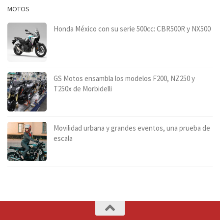
MOTOS
Honda México con su serie 500cc: CBR500R y NX500
GS Motos ensambla los modelos F200, NZ250 y
T250x de Morbidelli
Movilidad urbana y grandes eventos, una prueba de
escala