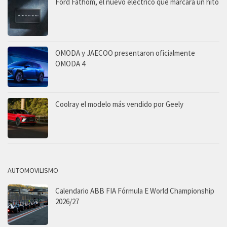
Ford Fathom, el nuevo eléctrico que marcará un hito
OMODA y JAECOO presentaron oficialmente
OMODA 4
Coolray el modelo más vendido por Geely
AUTOMOVILISMO
Calendario ABB FIA Fórmula E World Championship
2026/27