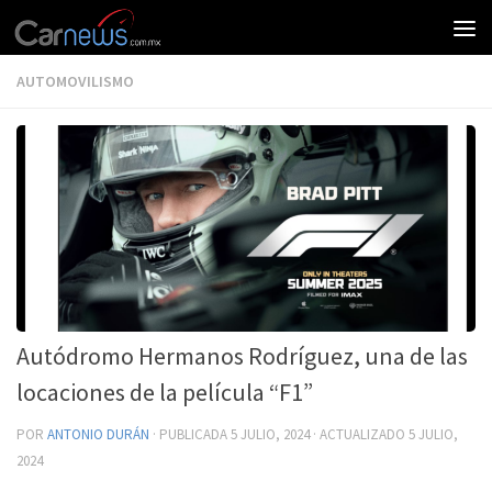
AUTOMOVILISMO
Autódromo Hermanos Rodríguez, una de las
locaciones de la película “F1”
POR
ANTONIO DURÁN
· PUBLICADA
5 JULIO, 2024
· ACTUALIZADO
5 JULIO,
2024