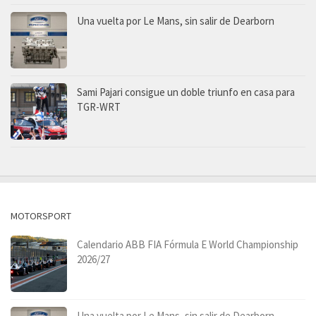
Una vuelta por Le Mans, sin salir de Dearborn
Sami Pajari consigue un doble triunfo en casa para
TGR-WRT
MOTORSPORT
Calendario ABB FIA Fórmula E World Championship
2026/27
Una vuelta por Le Mans, sin salir de Dearborn