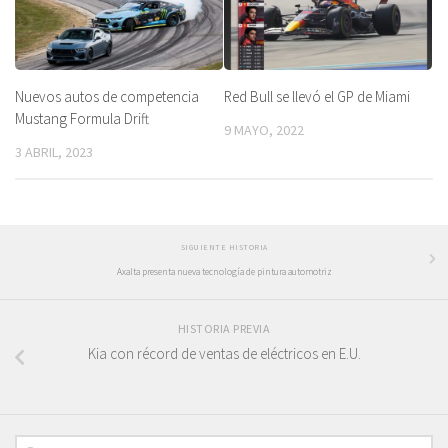
Nuevos autos de competencia
Red Bull se llevó el GP de Miami
Mustang Formula Drift
9 MAYO, 2022
3 ABRIL, 2023
SIGUIENTE HISTORIA
Axalta presenta nueva tecnología de pintura automotriz
HISTORIA PREVIA
Kia con récord de ventas de eléctricos en E.U.