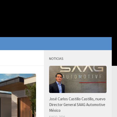
NOTICIAS
José Carlos Castillo Castillo, nuevo
Director General SAAG Automotive
México
6 AGO, 2026