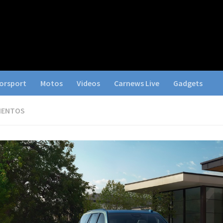
orsport
Motos
Videos
Carnews Live
Gadgets
IENTOS