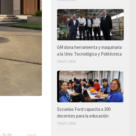
GM dona herramienta y maquinaria
a la Univ. Tecnológica y Politécnica
5 AGO, 2026
Escuelas Ford capacita a 300
docentes para la educación
5 AGO, 2026
a SUV
SHARE