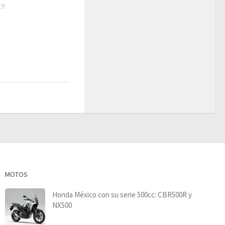
19
MOTOS
Honda México con su serie 500cc: CBR500R y
NX500