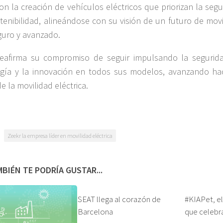
on la creación de vehículos eléctricos que priorizan la seg
stenibilidad, alineándose con su visión de un futuro de mov
uro y avanzado.
eafirma su compromiso de seguir impulsando la segurida
gía y la innovación en todos sus modelos, avanzando hac
e la movilidad eléctrica.
Zeekr la empresa líder en movilidad eléctrica
BIÉN TE PODRÍA GUSTAR...
SEAT llega al corazón de
#KIAPet, el
Barcelona
que celebra