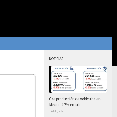
NOTICIAS
Cae producción de vehículos en
México 2.2% en julio
7 AGO, 2026