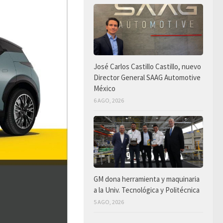
José Carlos Castillo Castillo, nuevo
Director General SAAG Automotive
México
6 AGO, 2026
GM dona herramienta y maquinaria
a la Univ. Tecnológica y Politécnica
5 AGO, 2026