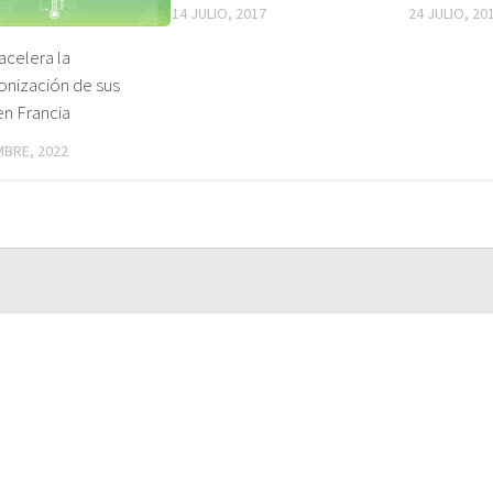
14 JULIO, 2017
24 JULIO, 20
acelera la
onización de sus
en Francia
MBRE, 2022