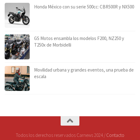
Honda México con su serie 500cc: CBR500R y NX500
GS Motos ensambla los modelos F200, NZ250 y
T250x de Morbidelli
Movilidad urbana y grandes eventos, una prueba de
escala
Todos los derechos reservados Carnews 2024 /
Contacto