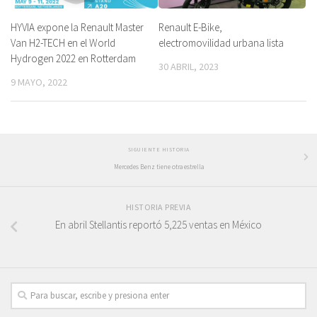
HYVIA expone la Renault Master
Renault E-Bike,
Van H2-TECH en el World
electromovilidad urbana lista
Hydrogen 2022 en Rotterdam
30 ABRIL, 2023
9 MAYO, 2022
SIGUIENTE HISTORIA
Mercedes Benz tiene otra estrella
HISTORIA PREVIA
En abril Stellantis reportó 5,225 ventas en México