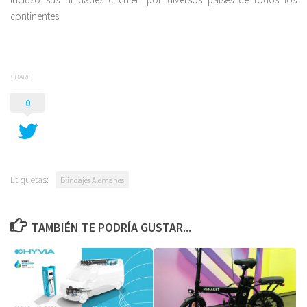
continentes.
SHARE
0
Etiquetas:
Blindajes Alemanes
TAMBIÉN TE PODRÍA GUSTAR...