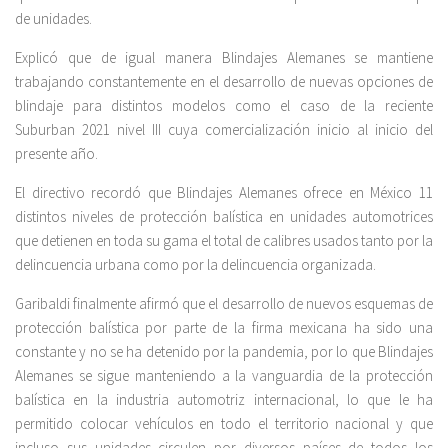
de unidades.
Explicó que de igual manera Blindajes Alemanes se mantiene
trabajando constantemente en el desarrollo de nuevas opciones de
blindaje para distintos modelos como el caso de la reciente
Suburban 2021 nivel III cuya comercialización inicio al inicio del
presente año.
El directivo recordó que Blindajes Alemanes ofrece en México 11
distintos niveles de protección balística en unidades automotrices
que detienen en toda su gama el total de calibres usados tanto por la
delincuencia urbana como por la delincuencia organizada.
Garibaldi finalmente afirmó que el desarrollo de nuevos esquemas de
protección balística por parte de la firma mexicana ha sido una
constante y no se ha detenido por la pandemia, por lo que Blindajes
Alemanes se sigue manteniendo a la vanguardia de la protección
balística en la industria automotriz internacional, lo que le ha
permitido colocar vehículos en todo el territorio nacional y que
incluso sus unidades circulen por diversos países de todos los