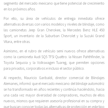
segmento del mercado mexicano que tiene potencial de crecimiento
en los próximos años.
Por ello, su área de vehículos de entrega inmediata ofrece
alternativas diversas con varios modelos y niveles de blindaje, como
las camionetas Jeep Gran Cherokee, la Mercedes Benz HLE 450
Sport, un inventario de la Suburban Chevrolet y la Suzuki Grand
Vitara, entre otras.
Asimismo, en el rubro de vehículo semi nuevos ofrece alternativas
como la camioneta Audi SQ5 TFSI Quattro. la Nissan Pahthfinder, la
Toyota Sequoia y la Volkswagen Tuareg, que permiten opciones
para privados, corporativos e incluso el sector público.
Al respecto, Mauricio Garibaldi, director comercial de Blindajes
Alemanes, informó que el mercado mexicano del blindaje automotriz
se ha transformado en años recientes y continúa haciéndolo, hacia
una cada vez mayor diversidad de compradores, muchos de ellos
nuevos, mismos que requieren asesoría profesional en su compra y
que buscan conocer todas las alternativas de protección en este tipo