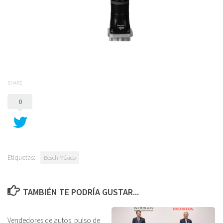
SHARE
0
Etiquetas:
Bosch México
TAMBIÉN TE PODRÍA GUSTAR...
Vendedores de autos: pulso de