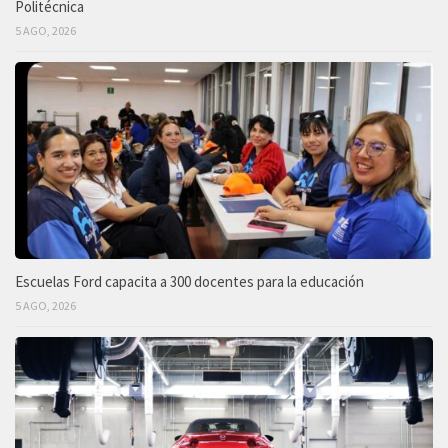
Politécnica
5 AGO, 2026
Escuelas Ford capacita a 300 docentes para la educación
5 AGO, 2026