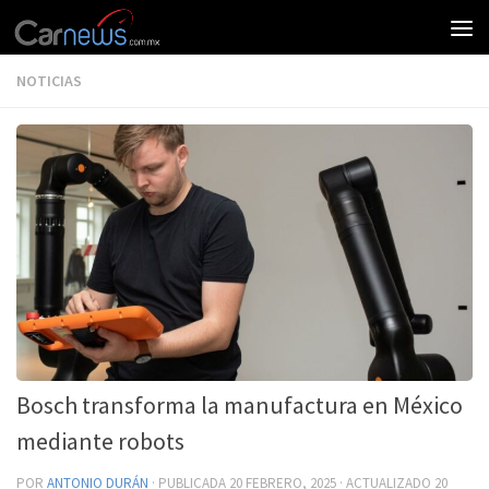
NOTICIAS
Bosch transforma la manufactura en México
mediante robots
POR
ANTONIO DURÁN
· PUBLICADA
20 FEBRERO, 2025
· ACTUALIZADO
20