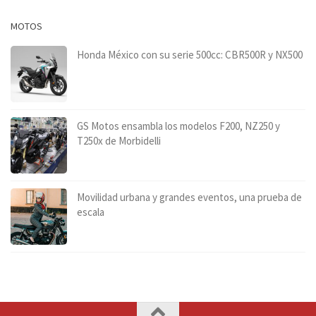
MOTOS
Honda México con su serie 500cc: CBR500R y NX500
GS Motos ensambla los modelos F200, NZ250 y
T250x de Morbidelli
Movilidad urbana y grandes eventos, una prueba de
escala