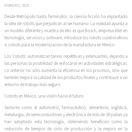
FEBRERO, 2025
Desde Metrópolis hasta Terminator, la ciencia ficción ha implantado
la idea de robots que perjudican al ser humano. La realidad apunta a
un modelo diferente y muestra de ello es que Bosch, empresa líder en
tecnología, servicios y software, introduce los robots colaborativos
o cobots para la modernización de la manufactura en México.
Los ‘cobots’ automatizan tareas repetitivas y extenuantes, dejando a
las personas la posibilidad de enfocarse en actividades estratégicas.
Lo anterior no sólo aumenta la eficiencia en los procesos, sino que
también mejora la calidad de los productos finales y contribuye a un
entorno de trabajo más seguro.
Cobots en México, una visión hacia el futuro
Sectores como el automotriz, farmacéutico, alimenticio, logística,
metalurgia, de semiconductores y electrónica de más de 30 países ya
han adoptado esta tecnología, obteniendo beneficios como la
reducción de tiempos de ciclo de producción y la mejora en la