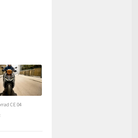
rad CE 04
2