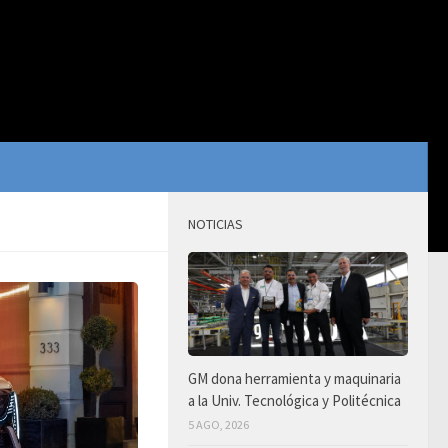
NOTICIAS
GM dona herramienta y maquinaria
a la Univ. Tecnológica y Politécnica
5 AGO, 2026