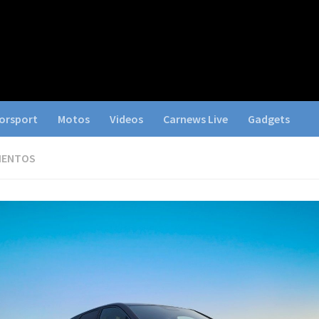
orsport
Motos
Videos
Carnews Live
Gadgets
IENTOS