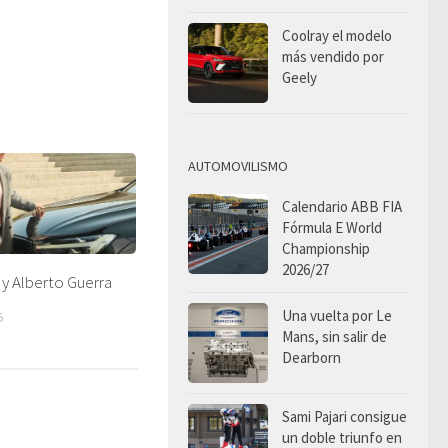
Coolray el modelo
más vendido por
Geely
AUTOMOVILISMO
Calendario ABB FIA
Fórmula E World
Championship
2026/27
y Alberto Guerra
Una vuelta por Le
6
Mans, sin salir de
Dearborn
Sami Pajari consigue
un doble triunfo en