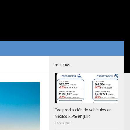
NOTICIAS
Cae producción de vehículos en
México 2.2% en julio
7 AGO, 2026