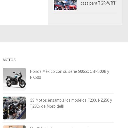
casa para TGR-WRT
MOTOS
Honda México con su serie 500cc: CBR500R y
NX500
GS Motos ensambla los modelos F200, NZ250 y
T250x de Morbidelli