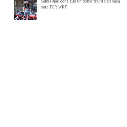
Sami Pajari consigue un doble triunfo en casa
para TGR-WRT