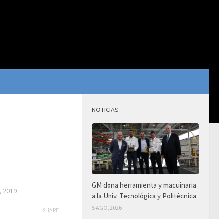
NOTICIAS
GM dona herramienta y maquinaria
, 2019
a la Univ. Tecnológica y Politécnica
5 AGO, 2026
SHARE