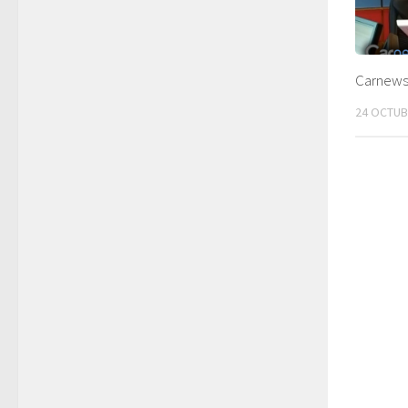
Carnews 
24 OCTUB