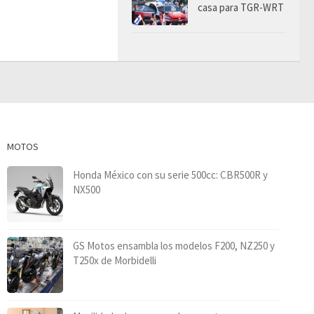
casa para TGR-WRT
MOTOS
Honda México con su serie 500cc: CBR500R y
NX500
GS Motos ensambla los modelos F200, NZ250 y
T250x de Morbidelli