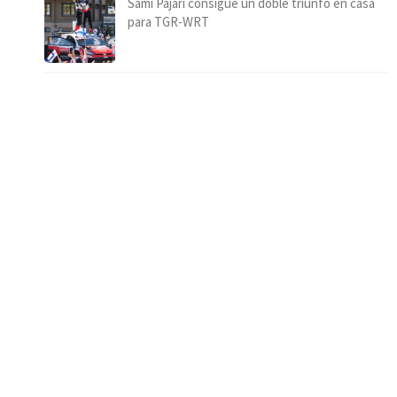
Sami Pajari consigue un doble triunfo en casa
para TGR-WRT