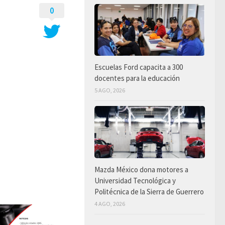
0
Escuelas Ford capacita a 300
docentes para la educación
5 AGO, 2026
Mazda México dona motores a
Universidad Tecnológica y
Politécnica de la Sierra de Guerrero
4 AGO, 2026