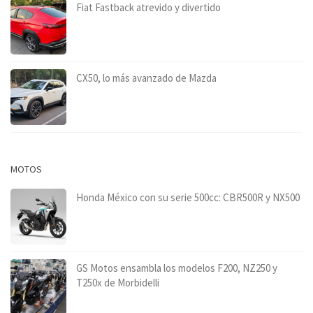
Fiat Fastback atrevido y divertido
CX50, lo más avanzado de Mazda
MOTOS
Honda México con su serie 500cc: CBR500R y NX500
GS Motos ensambla los modelos F200, NZ250 y
T250x de Morbidelli