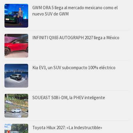
GWM ORA 5 llega al mercado mexicano como el
nuevo SUV de GWM
INFINITI QX65 AUTOGRAPH 2027 llega a México
Kia EV3, un SUV subcompacto 100% eléctrico
SOUEAST S08 i-DM, la PHEV inteligente
Toyota Hilux 2027: «La Indestructible»