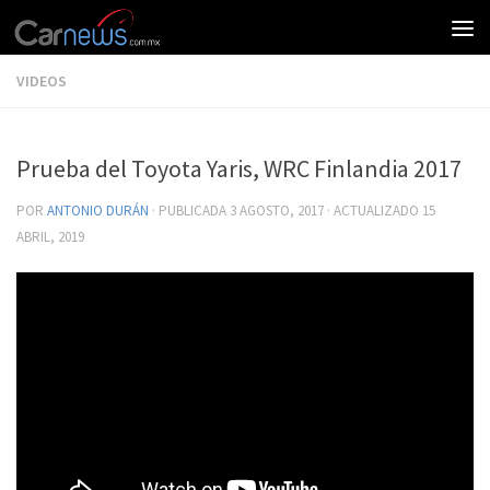
VIDEOS
Prueba del Toyota Yaris, WRC Finlandia 2017
POR
ANTONIO DURÁN
· PUBLICADA
3 AGOSTO, 2017
· ACTUALIZADO
15
ABRIL, 2019