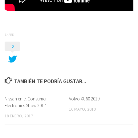
SHARE
0
TAMBIÉN TE PODRÍA GUSTAR...
Nissan en el Consumer
Volvo XC60 2019
Electronics Show 2017
16 MAYO, 2019
18 ENERO, 2017