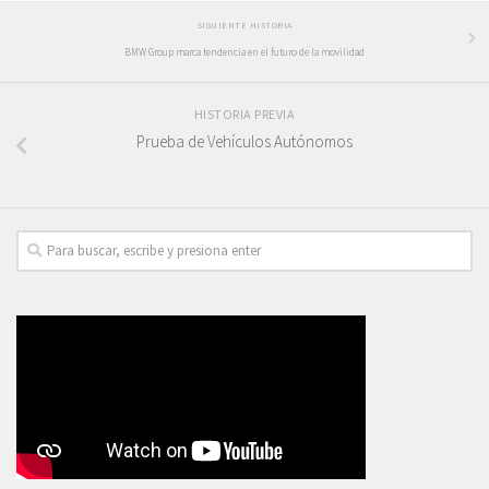
SIGUIENTE HISTORIA
BMW Group marca tendencia en el futuro de la movilidad
HISTORIA PREVIA
Prueba de Vehículos Autónomos