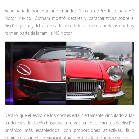
Acompañado por Josimar Hernández, Gerente de Producto para MG
Motor México, Gotham mostró detalles y características sobre el
diseño que hay detrás de cada uno de los icónicos modelos que hoy
forman parte de la familia MG Motor.
Detalló que el estilo de los coches está ciertamente vinculado a las
tendencias de diseño basadas, a su vez, en los elementos de diseño
británico más establecidos, con proporciones atractivas, flujo
completo y superficie emocional más los detalles de firma resueltos.