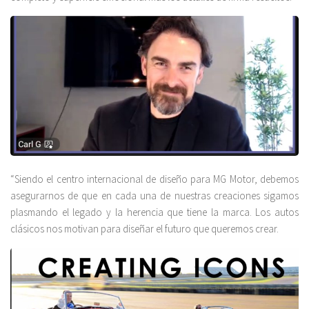
“Siendo el centro internacional de diseño para MG Motor, debemos
asegurarnos de que en cada una de nuestras creaciones sigamos
plasmando el legado y la herencia que tiene la marca. Los autos
clásicos nos motivan para diseñar el futuro que queremos crear.