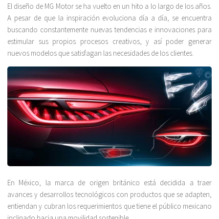
El diseño de MG Motor se ha vuelto en un hito a lo largo de los años.
A pesar de que la inspiración evoluciona día a día, se encuentra
buscando constantemente nuevas tendencias e innovaciones para
estimular sus propios procesos creativos, y así poder generar
nuevos modelos que satisfagan las necesidades de los clientes.
En México, la marca de origen británico está decidida a traer
avances y desarrollos tecnológicos con productos que se adapten,
entiendan y cubran los requerimientos que tiene el público mexicano
inclinado hacia una movilidad sostenible.