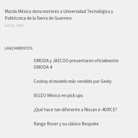
Mazda México dona motores a Universidad Tecnológica y
Politécnica de la Sierra de Guerrero
4 AGO, 2026
LANZAMIENTOS
OMODA y JAECOO presentaron oficialmente
OMODA 4
Coolray el modelo más vendido por Geely
ISUZU México en pick ups
¿Qué hace tan diferente a Nissan e-4ORCE?
Range Rover y su clásico Bespoke