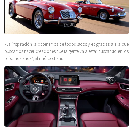
«La inspiración la obtenemos de todos lados y es gracias a ella que
buscamos hacer creaciones que la gente va a estar buscando en los
próximos años”, afirmó Gotham
.