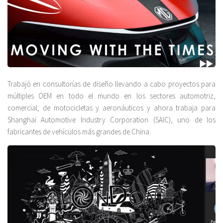
Trabajó en consultorías de diseño llevando a cabo proyectos para
múltiples OEM en todo el mundo en los sectores automotriz,
comercial, de motocicletas y aeronáuticos y ahora trabaja para
Shanghai Automotive Industry Corporation (SAIC), uno de los
fabricantes de vehículos más grandes de China.