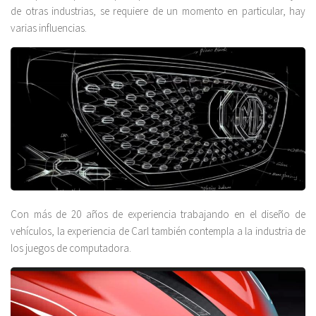
de otras industrias, se requiere de un momento en particular, hay
varias influencias.
Con más de 20 años de experiencia trabajando en el diseño de
vehículos, la experiencia de Carl también contempla a la industria de
los juegos de computadora.