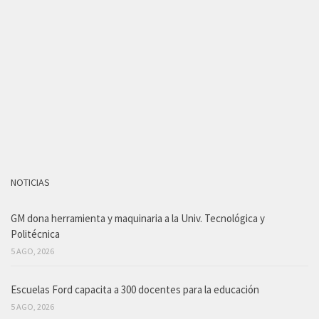
NOTICIAS
GM dona herramienta y maquinaria a la Univ. Tecnológica y
Politécnica
5 AGO, 2026
Escuelas Ford capacita a 300 docentes para la educación
5 AGO, 2026