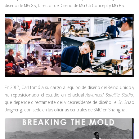
diseño de MG GS, Director de Diseño de MG CS Concept y MG HS.
En 2017, Carl tomó a su cargo al equipo de diseño del Reino Unido y
ha reposicionado el estudio en el actual
Advanced Satellite Studio
,
que depende directamente del vicepresidente de diseño, el Sr. Shao
JingFeng, con sede en las oficinas centrales de SAIC en Shanghai.