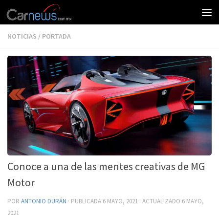
NOTICIAS
/
PORTADA
Conoce a una de las mentes creativas de MG
Motor
POR
ANTONIO DURÁN
· PUBLICADA
6 MAYO, 2021
· ACTUALIZADO
6 MAYO,
2021