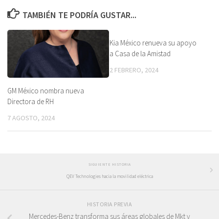
TAMBIÉN TE PODRÍA GUSTAR...
Kia México renueva su apoyo
a Casa de la Amistad
2 FEBRERO, 2024
GM México nombra nueva
Directora de RH
7 AGOSTO, 2024
SIGUIENTE HISTORIA
QEV Technologies hacia la movilidad eléctrica
HISTORIA PREVIA
Mercedes-Benz transforma sus áreas globales de Mkt y