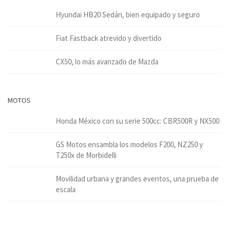
Hyundai HB20 Sedán, bien equipado y seguro
Fiat Fastback atrevido y divertido
CX50, lo más avanzado de Mazda
MOTOS
Honda México con su serie 500cc: CBR500R y NX500
GS Motos ensambla los modelos F200, NZ250 y
T250x de Morbidelli
Movilidad urbana y grandes eventos, una prueba de
escala