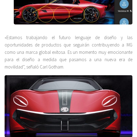
«Estamos trabajando el futuro lenguaje de diseño y las
oportunidades de productos que seguirán contribuyendo a MG
como una marca global exitosa. Es un momento muy emocionante
para el diseño a medida que pasamos a una nueva era de
movilidad”, señaló Carl Gotham.