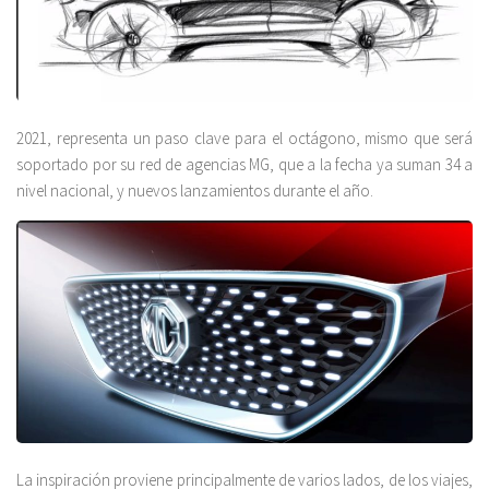
2021, representa un paso clave para el octágono, mismo que será
soportado por su red de agencias MG, que a la fecha ya suman 34 a
nivel nacional, y nuevos lanzamientos durante el año.
La inspiración proviene principalmente de varios lados, de los viajes,