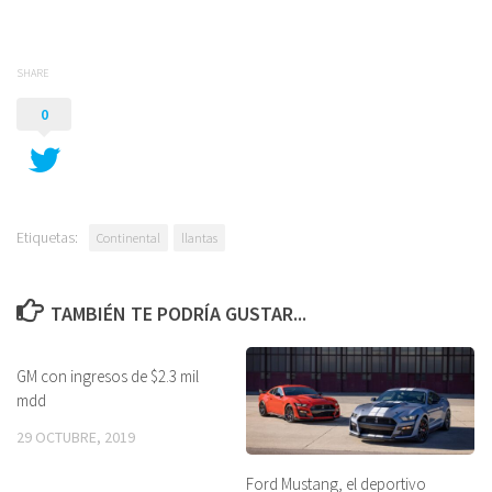
SHARE
0
Etiquetas:
Continental
llantas
TAMBIÉN TE PODRÍA GUSTAR...
GM con ingresos de $2.3 mil
mdd
29 OCTUBRE, 2019
Ford Mustang, el deportivo