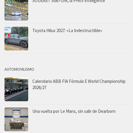
SOUEAST S08 i-DM, la PHEV inteligente
Toyota Hilux 2027: «La Indestructible»
AUTOMOVILISMO
Calendario ABB FIA Fórmula E World Championship
2026/27
Una vuelta por Le Mans, sin salir de Dearborn