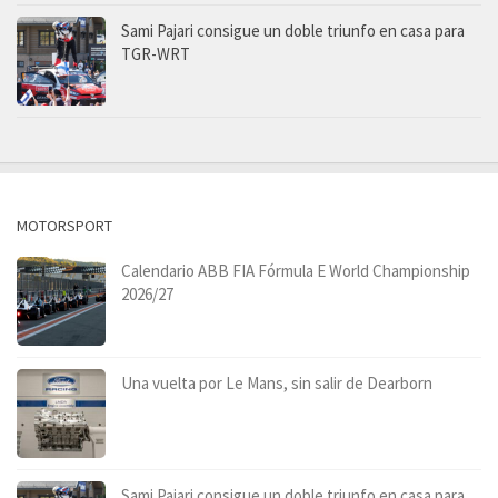
Sami Pajari consigue un doble triunfo en casa para
TGR-WRT
MOTORSPORT
Calendario ABB FIA Fórmula E World Championship
2026/27
Una vuelta por Le Mans, sin salir de Dearborn
Sami Pajari consigue un doble triunfo en casa para