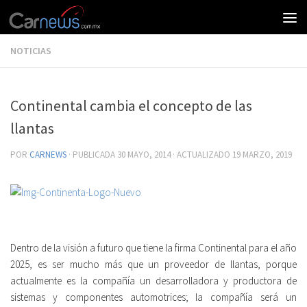
NOTICIAS
Continental cambia el concepto de las
llantas
POR
CARNEWS
· PUBLICADA
30 MAYO, 2014
· ACTUALIZADO
19 MARZO, 2019
Dentro de la visión a futuro que tiene la firma Continental para el año
2025, es ser mucho más que un proveedor de llantas, porque
actualmente es la compañía un desarrolladora y productora de
sistemas y componentes automotrices; la compañía será un