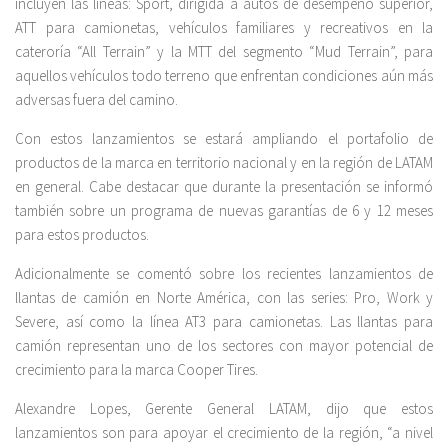
incluyen las líneas: Sport, dirigida a autos de desempeño superior,
ATT para camionetas, vehículos familiares y recreativos en la
cateroría “All Terrain” y la MTT del segmento “Mud Terrain”, para
aquellos vehículos todo terreno que enfrentan condiciones aún más
adversas fuera del camino.
Con estos lanzamientos se estará ampliando el portafolio de
productos de la marca en territorio nacional y en la región de LATAM
en general. Cabe destacar que durante la presentación se informó
también sobre un programa de nuevas garantías de 6 y 12 meses
para estos productos.
Adicionalmente se comentó sobre los recientes lanzamientos de
llantas de camión en Norte América, con las series: Pro, Work y
Severe, así como la línea AT3 para camionetas. Las llantas para
camión representan uno de los sectores con mayor potencial de
crecimiento para la marca Cooper Tires.
Alexandre Lopes, Gerente General LATAM, dijo que estos
lanzamientos son para apoyar el crecimiento de la región, “a nivel