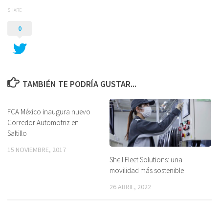
SHARE
0
TAMBIÉN TE PODRÍA GUSTAR...
FCA México inaugura nuevo
Corredor Automotriz en
Saltillo
15 NOVIEMBRE, 2017
Shell Fleet Solutions: una
movilidad más sostenible
26 ABRIL, 2022