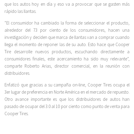
que los autos hoy en día y eso va a provocar que se gasten más
rápido las llantas.
“El consumidor ha cambiado la forma de seleccionar el producto,
alrededor del 73 por ciento de los consumidores, hacen una
investigación y deciden que marca de llantas van a comprar cuando
llega el momento de reponer las de su auto. Esto hace que Cooper
Tire desarrolle nuevos productos, escuchando directamente a
consumidores finales, este acercamiento ha sido muy relevante”,
comparte Roberto Arias, director comercial, en la reunión con
distribuidores.
Enfatizó que gracias a su campaña on-line, Cooper Tires ocupa el
3er lugar de preferencia en Norte América en el mercado de repuesto.
Otro avance importante es que los distribuidores de autos han
pasado de ocupar del 3.0 al 10 por ciento como punto de venta para
Cooper Tires.