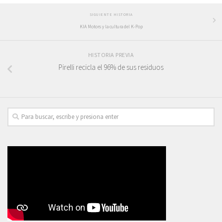
SIGUIENTE HISTORIA
KIA Motors y la cultura del K-Pop
HISTORIA PREVIA
Pirelli recicla el 96% de sus residuos