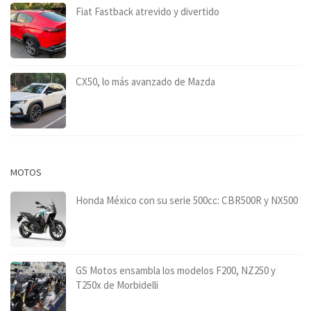
Fiat Fastback atrevido y divertido
CX50, lo más avanzado de Mazda
MOTOS
Honda México con su serie 500cc: CBR500R y NX500
GS Motos ensambla los modelos F200, NZ250 y
T250x de Morbidelli