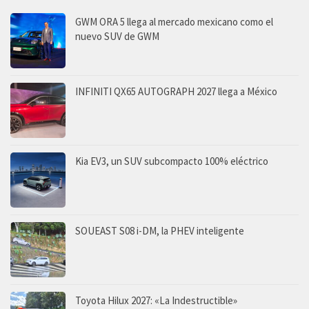
GWM ORA 5 llega al mercado mexicano como el
nuevo SUV de GWM
INFINITI QX65 AUTOGRAPH 2027 llega a México
Kia EV3, un SUV subcompacto 100% eléctrico
SOUEAST S08 i-DM, la PHEV inteligente
Toyota Hilux 2027: «La Indestructible»