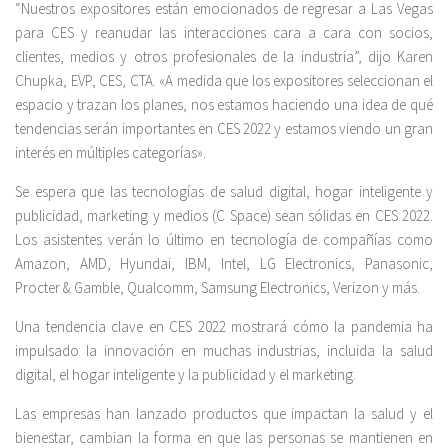
“Nuestros expositores están emocionados de regresar a Las Vegas
para CES y reanudar las interacciones cara a cara con socios,
clientes, medios y otros profesionales de la industria”, dijo Karen
Chupka, EVP, CES, CTA. «A medida que los expositores seleccionan el
espacio y trazan los planes, nos estamos haciendo una idea de qué
tendencias serán importantes en CES 2022 y estamos viendo un gran
interés en múltiples categorías».
Se espera que las tecnologías de salud digital, hogar inteligente y
publicidad, marketing y medios (C Space) sean sólidas en CES 2022.
Los asistentes verán lo último en tecnología de compañías como
Amazon, AMD, Hyundai, IBM, Intel, LG Electronics, Panasonic,
Procter & Gamble, Qualcomm, Samsung Electronics, Verizon y más.
Una tendencia clave en CES 2022 mostrará cómo la pandemia ha
impulsado la innovación en muchas industrias, incluida la salud
digital, el hogar inteligente y la publicidad y el marketing.
Las empresas han lanzado productos que impactan la salud y el
bienestar, cambian la forma en que las personas se mantienen en