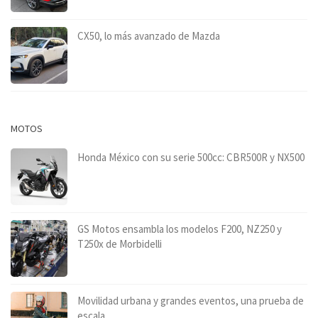
CX50, lo más avanzado de Mazda
MOTOS
Honda México con su serie 500cc: CBR500R y NX500
GS Motos ensambla los modelos F200, NZ250 y
T250x de Morbidelli
Movilidad urbana y grandes eventos, una prueba de
escala