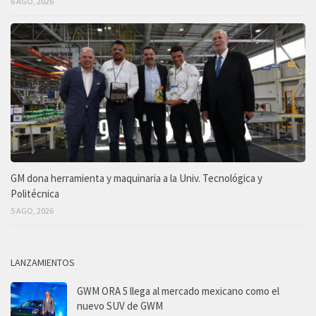
6 AGO, 2026
GM dona herramienta y maquinaria a la Univ. Tecnológica y
Politécnica
5 AGO, 2026
LANZAMIENTOS
GWM ORA 5 llega al mercado mexicano como el
nuevo SUV de GWM