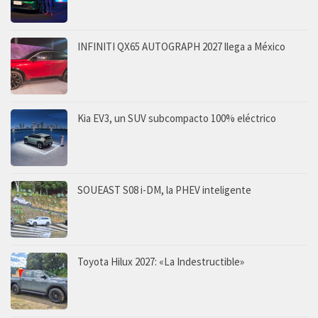
INFINITI QX65 AUTOGRAPH 2027 llega a México
Kia EV3, un SUV subcompacto 100% eléctrico
SOUEAST S08 i-DM, la PHEV inteligente
Toyota Hilux 2027: «La Indestructible»