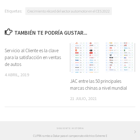
Etiquetas:
Crecimiento récord del sector automotor en el CES 2022
TAMBIÉN TE PODRÍA GUSTAR...
Servicio al Cliente es la clave
para la satisfacción en ventas
de autos
4 ABRIL, 2019
JAC entre las 50 principales
marcas chinas a nivel mundial
21 JULIO, 2021
SIGUIENTE HISTORIA
CUPRA rumbo a Dakar para el campeonato eléctrico Extreme E