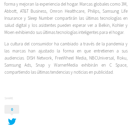
forma y mejoran la experiencia del hogar. Marcas globales como 3M,
Abbott, AT&T Business, Omron Healthcare, Philips, Samsung Life
Insurance y Sleep Number compartirán las últimas tecnologías en
salud digital y los asistentes pueden esperar ver a Belkin, Kohler y
Moen exhibiendo sus últimas tecnologías inteligentes para el hogar.
La cultura del consumidor ha cambiado a través de la pandemia y
las marcas han ajustado la forma en que entretienen a sus
audiencias. DISH Network, FreeWheel Media, NBCUniversal, Roku,
Samsung Ads, Snap y WarnerMedia exhibirán en C Space,
compartiendo las últimas tendencias y noticias en publicidad.
SHARE
0